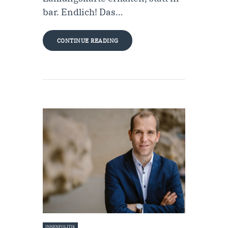
bar. Endlich! Das…
CONTINUE READING
INNENPOLITIK