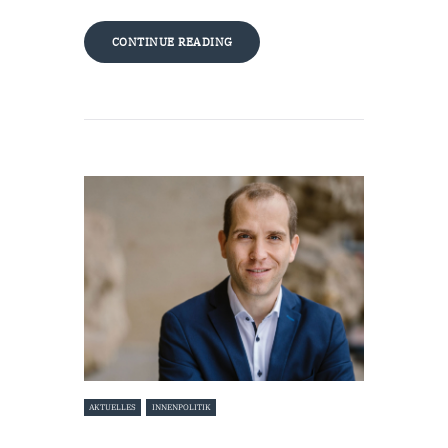
CONTINUE READING
AKTUELLES
INNENPOLITIK
7. November 2023