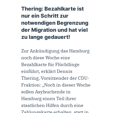
13. Februar 2024
Thering: Bezahlkarte ist
nur ein Schritt zur
notwendigen Begrenzung
der Migration und hat viel
zu lange gedauert!
Zur Ankündigung das Hamburg
noch diese Woche eine
Bezahlkarte für Flüchtlinge
einführt, erklärt Dennis
Thering, Vorsitzender der CDU-
Fraktion: „Noch in dieser Woche
sollen Asylsuchende in
Hamburg einen Teil ihrer
staatlichen Hilfen durch eine
Zahlungskarte erhalten, statt in