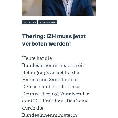
AKTUELLES
INNENPOLITIK
2. November 2023
Thering: IZH muss jetzt
verboten werden!
Heute hat die
Bundesinnenministerin ein
Betätigungsverbot für die
Hamas und Samidoun in
Deutschland erteilt. Dazu
Dennis Thering, Vorsitzender
der CDU-Fraktion: „Das heute
durch die
Bundesinnenministerin