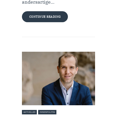
andersartige…
CONTINUE READING
AKTUELLES
INNENPOLITIK