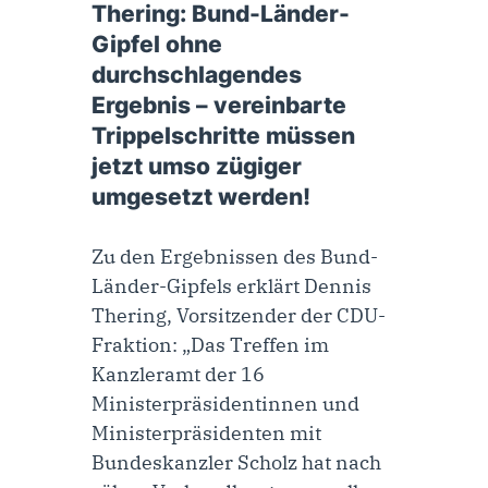
Thering: Bund-Länder-
Gipfel ohne
durchschlagendes
Ergebnis – vereinbarte
Trippelschritte müssen
jetzt umso zügiger
umgesetzt werden!
Zu den Ergebnissen des Bund-
Länder-Gipfels erklärt Dennis
Thering, Vorsitzender der CDU-
Fraktion: „Das Treffen im
Kanzleramt der 16
Ministerpräsidentinnen und
Ministerpräsidenten mit
Bundeskanzler Scholz hat nach