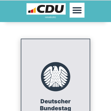
MOIN!
AKTUELLES
PARTEI
PARLAMENTE
KONTAKT
SPENDEN
MITGLIED WERDEN!
Deutscher
Bundestag