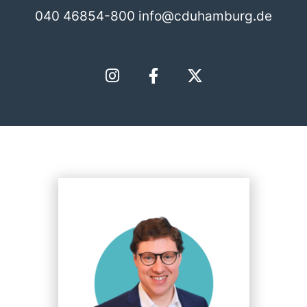
040 46854-800
info@cduhamburg.de