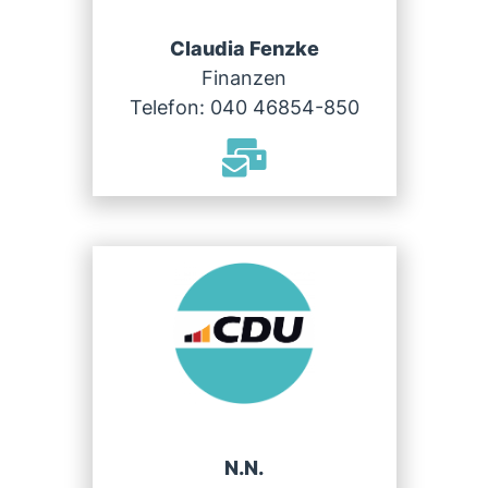
Claudia Fenzke
Finanzen
Telefon: 040 46854-850
N.N.