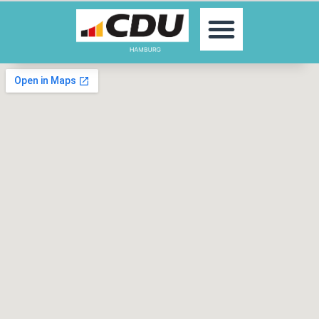
MOIN!
AKTUELLES
PARTEI
PARLAMENTE
KONTAKT
SPENDEN
MITGLIED WERDEN!