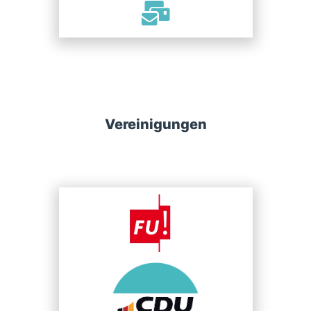
Vereinigungen