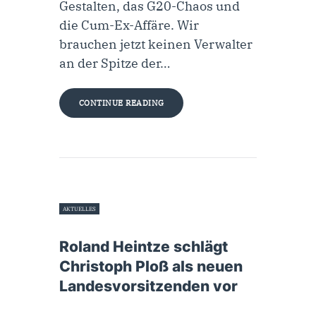
Gestalten, das G20-Chaos und
die Cum-Ex-Affäre. Wir
brauchen jetzt keinen Verwalter
an der Spitze der…
CONTINUE READING
AKTUELLES
28. Juli 2020
Roland Heintze schlägt
Christoph Ploß als neuen
Landesvorsitzenden vor