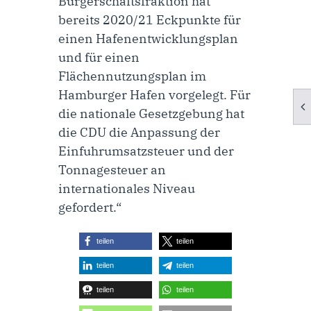
Bürgerschaftsfraktion hat
bereits 2020/21 Eckpunkte für
einen Hafenentwicklungsplan
und für einen
Flächennutzungsplan im
Hamburger Hafen vorgelegt. Für
die nationale Gesetzgebung hat
die CDU die Anpassung der
Einfuhrumsatzsteuer und der
Tonnagesteuer an
internationales Niveau
gefordert.“
teilen
teilen
teilen
teilen
teilen
teilen