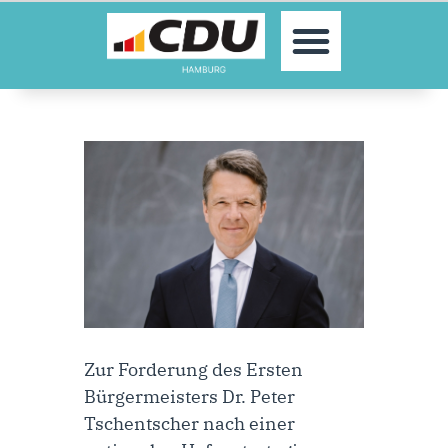
MOIN!
AKTUELLES
PARTEI
PARLAMENTE
KONTAKT
SPENDEN
MITGLIED WERDEN!
Zur Forderung des Ersten
Bürgermeisters Dr. Peter
Tschentscher nach einer