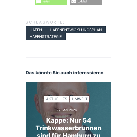
teilen
E-Mail
SCHLAGWORTE:
HAFEN
HAFENENTWICKLUNGSPLAN
HAFENSTRATEGIE
Das könnte Sie auch interessieren
AKTUELLES
UMWELT
27. Mai 2025
Kappe: Nur 54
Trinkwasserbrunnen
sind für Hamburg zu