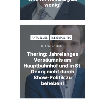
wenig!
AKTUELLES
INNENPOLITIK
12. Februar 2025
Thering: Jahrelanges
Versäumnis am
Hauptbahnhof und in St.
Georg nicht durch
Show-Politik zu
beheben!