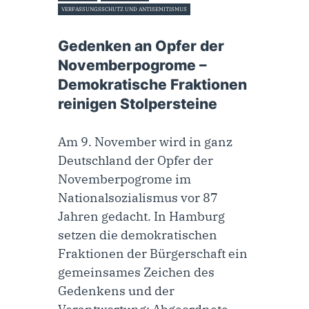
VERFASSUNGSSCHUTZ UND ANTISEMITISMUS
5. November 2025
Gedenken an Opfer der
Novemberpogrome –
Demokratische Fraktionen
reinigen Stolpersteine
Am 9. November wird in ganz
Deutschland der Opfer der
Novemberpogrome im
Nationalsozialismus vor 87
Jahren gedacht. In Hamburg
setzen die demokratischen
Fraktionen der Bürgerschaft ein
gemeinsames Zeichen des
Gedenkens und der