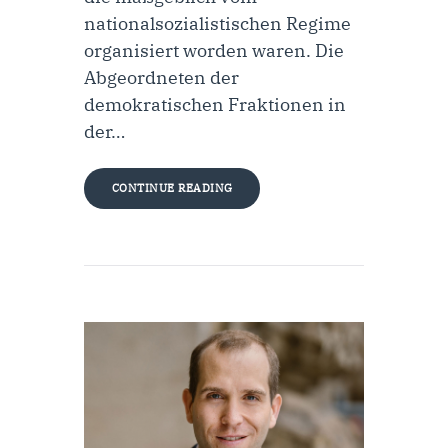
nationalsozialistischen Regime
organisiert worden waren. Die
Abgeordneten der
demokratischen Fraktionen in
der…
CONTINUE READING