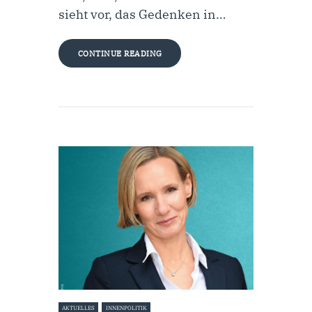
sieht vor, das Gedenken in…
CONTINUE READING
AKTUELLES
INNENPOLITIK