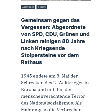
AKTUELLES
KULTUR
7. Mai 2025
Gemeinsam gegen das
Vergessen: Abgeordnete
von SPD, CDU, Grünen und
Linken reinigen 80 Jahre
nach Kriegsende
Stolpersteine vor dem
Rathaus
1945 endete am 8. Mai der
Schrecken des 2. Weltkrieges in
Europa und mit ihm der
menschenverachtende Terror
des Nationalsozialismus. Als
Mahnung an die Verbrechen