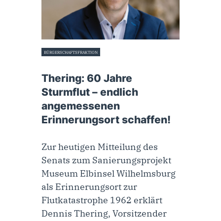
BÜRGERSCHAFTSFRAKTION
14. Februar 2022
Thering: 60 Jahre
Sturmflut – endlich
angemessenen
Erinnerungsort schaffen!
Zur heutigen Mitteilung des
Senats zum Sanierungsprojekt
Museum Elbinsel Wilhelmsburg
als Erinnerungsort zur
Flutkatastrophe 1962 erklärt
Dennis Thering, Vorsitzender