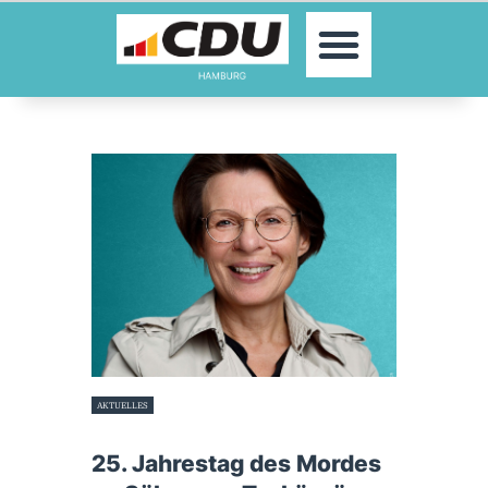
MOIN!
AKTUELLES
PARTEI
PARLAMENTE
KONTAKT
SPENDEN
MITGLIED WERDEN!
AKTUELLES
16. März 2026
25. Jahrestag des Mordes