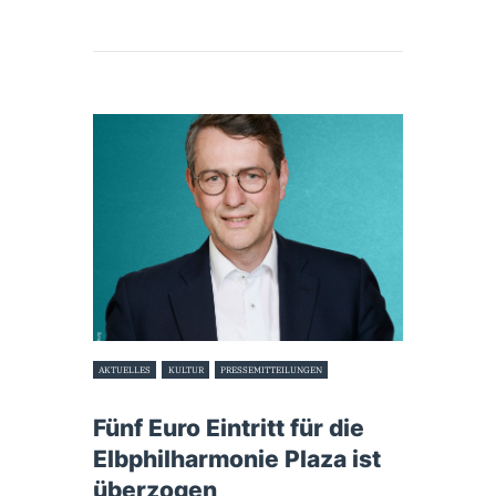
AKTUELLES
KULTUR
PRESSEMITTEILUNGEN
12. Juni 2026
Fünf Euro Eintritt für die
Elbphilharmonie Plaza ist
überzogen