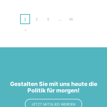
1
2
3
…
95
>
Gestalten Sie mit uns heute die
Politik für morgen!
JETZT MITGLIED WERDEN