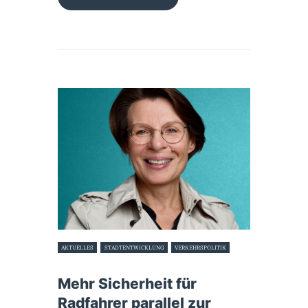
AKTUELLES
STADTENTWICKLUNG
VERKEHRSPOLITIK
29. Juni 2026
Mehr Sicherheit für
Radfahrer parallel zur