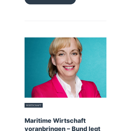
WIRTSCHAFT
22. Juni 2026
Maritime Wirtschaft
voranbringen – Bund legt