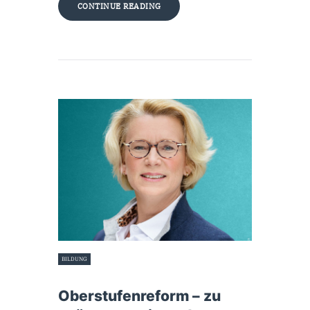
CONTINUE READING
BILDUNG
19. Juni 2026
Oberstufenreform – zu