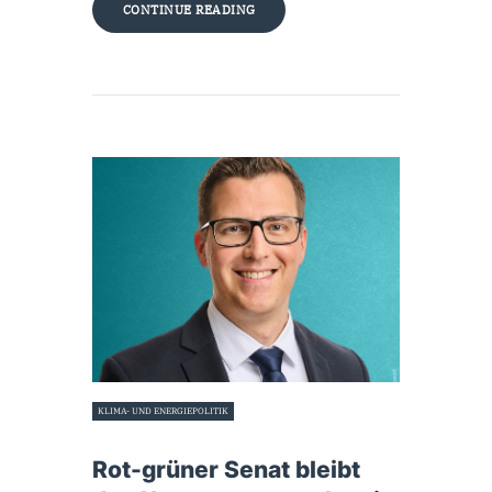
CONTINUE READING
KLIMA- UND ENERGIEPOLITIK
16. Juni 2026
Rot-grüner Senat bleibt