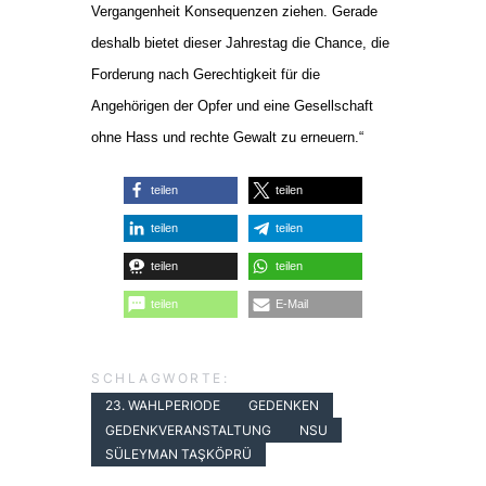
Vergangenheit Konsequenzen ziehen. Gerade
deshalb bietet dieser Jahrestag die Chance, die
Forderung nach Gerechtigkeit für die
Angehörigen der Opfer und eine Gesellschaft
ohne Hass und rechte Gewalt zu erneuern.“
teilen
teilen
teilen
teilen
teilen
teilen
teilen
E-Mail
SCHLAGWORTE:
23. WAHLPERIODE
GEDENKEN
GEDENKVERANSTALTUNG
NSU
SÜLEYMAN TAŞKÖPRÜ