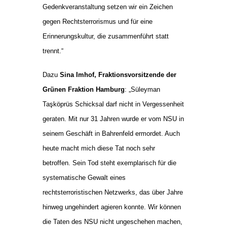
Gedenkveranstaltung setzen wir ein Zeichen
gegen Rechtsterrorismus und für eine
Erinnerungskultur, die zusammenführt statt
trennt.“
Dazu
Sina Imhof, Fraktionsvorsitzende der
Grünen Fraktion Hamburg
: „Süleyman
Taşköprüs Schicksal darf nicht in Vergessenheit
geraten. Mit nur 31 Jahren wurde er vom NSU in
seinem Geschäft in Bahrenfeld ermordet. Auch
heute macht mich diese Tat noch sehr
betroffen. Sein Tod steht exemplarisch für die
systematische Gewalt eines
rechtsterroristischen Netzwerks, das über Jahre
hinweg ungehindert agieren konnte. Wir können
die Taten des NSU nicht ungeschehen machen,