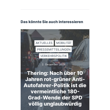
Das könnte Sie auch interessieren
AKTUELLES
MOBILITÄT
PRESSEMITTEILUNGEN
VERKEHRSPOLITIK
2. Dezember 2024
Thering: Nach über 10
Jahren rot-grüner Anti-
Autofahrer-Politik ist die
vermeintliche 180-
Grad-Wende der SPD
völlig unglaubwürdig