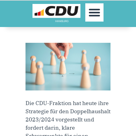
MOIN!
AKTUELLES
PARTEI
PARLAMENTE
KONTAKT
SPENDEN
MITGLIED WERDEN!
Die CDU-Fraktion hat heute ihre
Strategie für den Doppelhaushalt
2023/2024
vorgestellt und
fordert darin, klare
Schwerpunkte für einen