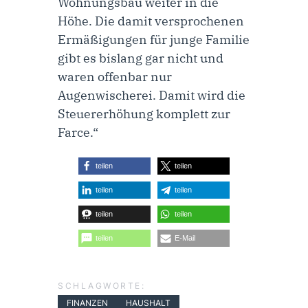
Wohnungsbau weiter in die
Höhe. Die damit versprochenen
Ermäßigungen für junge Familie
gibt es bislang gar nicht und
waren offenbar nur
Augenwischerei. Damit wird die
Steuererhöhung komplett zur
Farce.“
teilen
teilen
teilen
teilen
teilen
teilen
teilen
E-Mail
SCHLAGWORTE:
FINANZEN
HAUSHALT