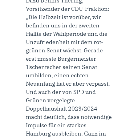
Dazu
Dennis Thering,
Vorsitzender der CDU-Fraktion:
„Die Halbzeit ist vorüber, wir
befinden uns in der zweiten
Hälfte der Wahlperiode und die
Unzufriedenheit mit dem rot-
grünen Senat wächst. Gerade
erst musste Bürgermeister
Tschentscher seinen Senat
umbilden, einen echten
Neuanfang hat er aber verpasst.
Und auch der von SPD und
Grünen vorgelegte
Doppelhaushalt 2023/2024
macht deutlich, dass notwendige
Impulse für ein starkes
Hamburg ausbleiben. Ganz im