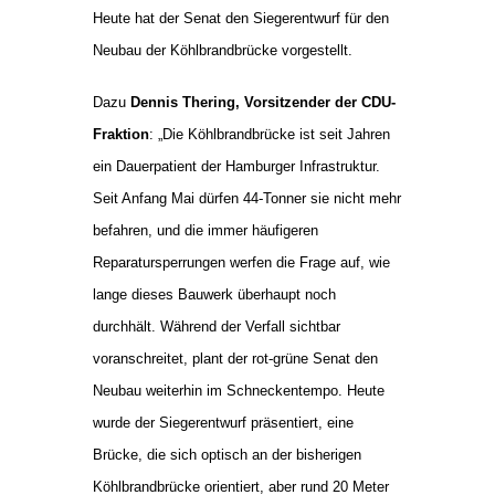
Heute hat der Senat den Siegerentwurf für den
Neubau der Köhlbrandbrücke vorgestellt.
Dazu
Dennis Thering, Vorsitzender der CDU-
Fraktion
: „Die Köhlbrandbrücke ist seit Jahren
ein Dauerpatient der Hamburger Infrastruktur.
Seit Anfang Mai dürfen 44
‑
Tonner sie nicht mehr
befahren, und die immer häufigeren
Reparatursperrungen werfen die Frage auf, wie
lange dieses Bauwerk überhaupt noch
durchhält. Während der Verfall sichtbar
voranschreitet, plant der rot
‑
grüne Senat den
Neubau weiterhin im Schneckentempo. Heute
wurde der Siegerentwurf präsentiert, eine
Brücke, die sich optisch an der bisherigen
Köhlbrandbrücke orientiert, aber rund 20 Meter