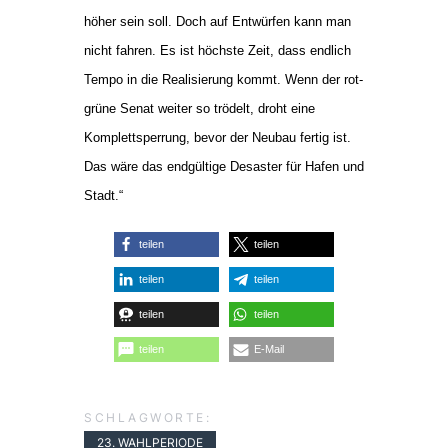
höher sein soll. Doch auf Entwürfen kann man
nicht fahren. Es ist höchste Zeit, dass endlich
Tempo in die Realisierung kommt. Wenn der rot-
grüne Senat weiter so trödelt, droht eine
Komplettsperrung, bevor der Neubau fertig ist.
Das wäre das endgültige Desaster für Hafen und
Stadt.“
teilen
teilen
teilen
teilen
teilen
teilen
teilen
E-Mail
SCHLAGWORTE:
23. WAHLPERIODE