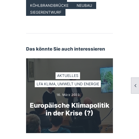
KÖHLBRANDBRÜCKE
NEUBAU
SIEGERENTWURF
Das könnte Sie auch interessieren
AKTUELLES
LFA KLIMA, UMWELT UND ENERGIE
16. März 2023
Europäische Klimapolitik
in der Krise (?)