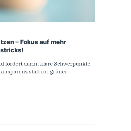
etzen – Fokus auf mehr
stricks!
nd fordert darin, klare Schwerpunkte
ransparenz statt rot-grüner