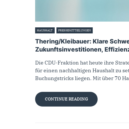
HAUSHALT
PRESSEMITTEILUNGEN
5. Dezember 2022
Thering/Kleibauer: Klare Schwe
Zukunftsinvestitionen, Effizie
Die CDU-Fraktion hat heute ihre Strat
für einen nachhaltigen Haushalt zu se
Buchungstricks liegen. Mit über 70 H
CONTINUE READING