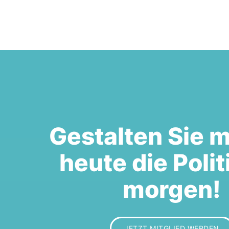
Gestalten Sie m
heute die Polit
morgen!
JETZT MITGLIED WERDEN