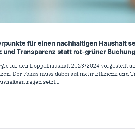
rpunkte für einen nachhaltigen Haushalt s
nz und Transparenz statt rot-grüner Buchung
egie für den Doppelhaushalt 2023/2024 vorgestellt u
tzen. Der Fokus muss dabei auf mehr Effizienz und T
aushaltsanträgen setzt…