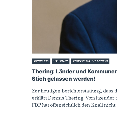
AKTUELLES
HAUSHALT
VERFASSUNG UND BEZIRKE
26. 
Thering: Länder und Kommunen d
Stich gelassen werden!
Zur heutigen Berichterstattung, dass 
erklärt Dennis Thering, Vorsitzender
FDP hat offensichtlich den Knall nich