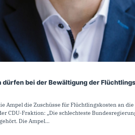
September 2023
ürfen bei der Bewältigung der Flüchtlings
die Ampel die Zuschüsse für Flüchtlingskosten an di
 der CDU-Fraktion: „Die schlechteste Bundesregierun
t gehört. Die Ampel…