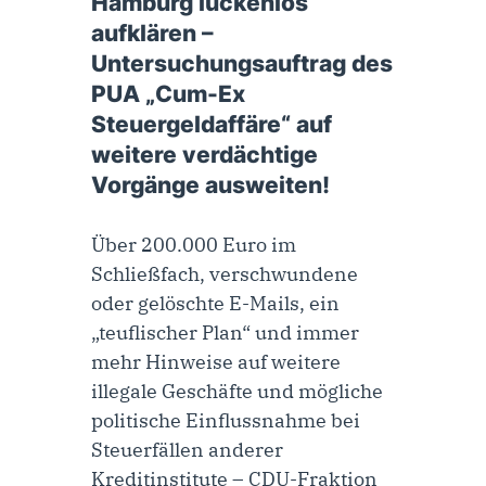
Hamburg lückenlos
aufklären –
Untersuchungsauftrag des
PUA „Cum-Ex
Steuergeldaffäre“ auf
weitere verdächtige
Vorgänge ausweiten!
Über 200.000 Euro im
Schließfach, verschwundene
oder gelöschte E-Mails, ein
„teuflischer Plan“ und immer
mehr Hinweise auf weitere
illegale Geschäfte und mögliche
politische Einflussnahme bei
Steuerfällen anderer
Kreditinstitute – CDU-Fraktion