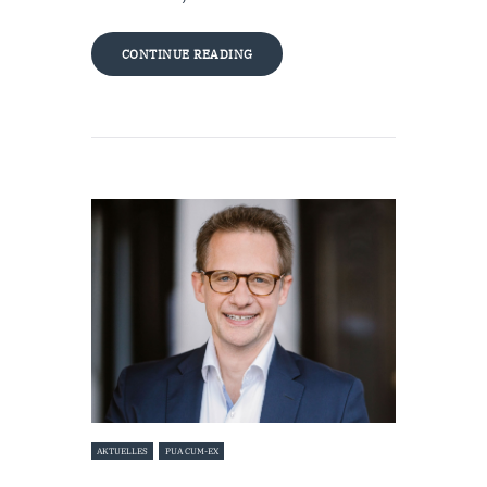
CONTINUE READING
AKTUELLES
PUA CUM-EX
28. November 2023