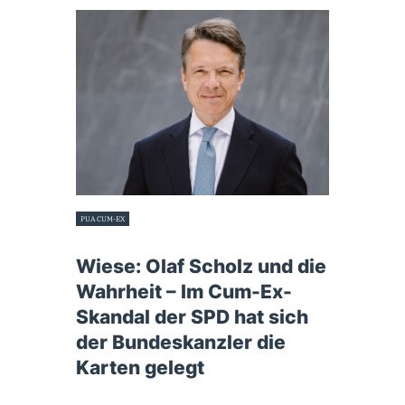
PUA CUM-EX
19. August 2022
Wiese: Olaf Scholz und die
Wahrheit – Im Cum-Ex-
Skandal der SPD hat sich
der Bundeskanzler die
Karten gelegt