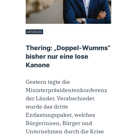
AKTUELLES
5. Oktober 2022
Thering: „Doppel-Wumms“
bisher nur eine lose
Kanone
Gestern tagte die
Ministerpräsidentenkonferenz
der Länder. Verabschiedet
wurde das dritte
Entlastungspaket, welches
Bürgerinnen, Bürger und
Unternehmen durch die Krise