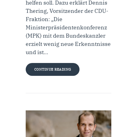
helfen soll. Dazu erklärt Dennis
Thering, Vorsitzender der CDU-
Fraktion: „Die
Ministerpräsidentenkonferenz
(MPK) mit dem Bundeskanzler
erzielt wenig neue Erkenntnisse
und ist…
CONTINUE READING