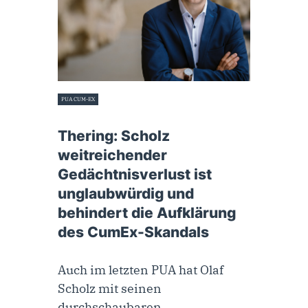
PUA CUM-EX
21. August 2022
Thering: Scholz
weitreichender
Gedächtnisverlust ist
unglaubwürdig und
behindert die Aufklärung
des CumEx-Skandals
Auch im letzten PUA hat Olaf
Scholz mit seinen
durchschaubaren