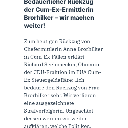
Bedauerlicher Rückzug
der Cum-Ex-Ermittlerin
Brorhilker – wir machen
weiter!
Zum heutigen Rückzug von
Chefermittlerin Anne Brorhilker
in Cum-Ex-Fällen erklärt
Richard Seelmaecker, Obmann
der CDU-Fraktion im PUA Cum-
Ex Steuergeldaffäre: „Ich
bedaure den Rückzug von Frau
Brorhilker sehr. Wir verlieren
eine ausgezeichnete
Strafverfolgerin. Ungeachtet
dessen werden wir weiter
aufklären, welche Politiker…