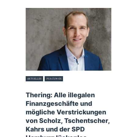
AKTUELLES
PUA CUM-EX
9. August 2022
Thering: Alle illegalen
Finanzgeschäfte und
mögliche Verstrickungen
von Scholz, Tschentscher,
Kahrs und der SPD