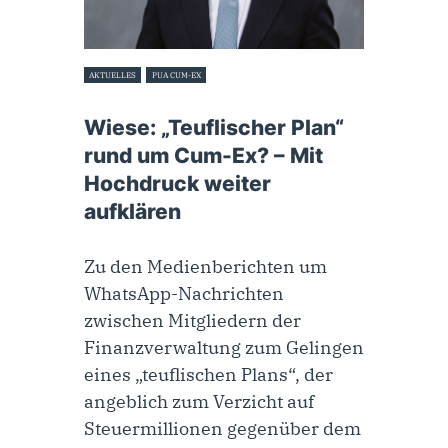
AKTUELLES
PUA CUM-EX
29. Juli 2022
Wiese: „Teuflischer Plan“
rund um Cum-Ex? – Mit
Hochdruck weiter
aufklären
Zu den Medienberichten um
WhatsApp-Nachrichten
zwischen Mitgliedern der
Finanzverwaltung zum Gelingen
eines „teuflischen Plans“, der
angeblich zum Verzicht auf
Steuermillionen gegenüber dem