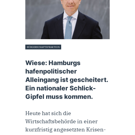
BÜRGERSCHAFTSFRAKTION
17. Februar 2022
Wiese: Hamburgs
hafenpolitischer
Alleingang ist gescheitert.
Ein nationaler Schlick-
Gipfel muss kommen.
Heute hat sich die
Wirtschaftsbehörde in einer
kurzfristig angesetzten Krisen-