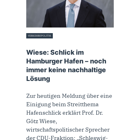
VERKEHRSPOLITIK
20. Dezember 2022
Wiese: Schlick im
Hamburger Hafen – noch
immer keine nachhaltige
Lösung
Zur heutigen Meldung über eine
Einigung beim Streitthema
Hafenschlick erklärt Prof. Dr.
Götz Wiese,
wirtschaftspolitischer Sprecher
der CDU-Fraktion: „Schleswig-