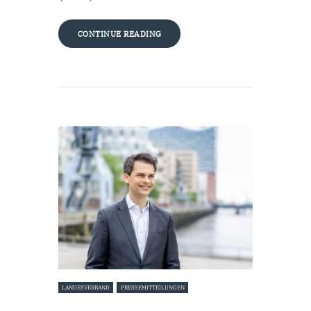
CONTINUE READING
LANDESVERBAND
PRESSEMITTEILUNGEN
18. Januar 2023