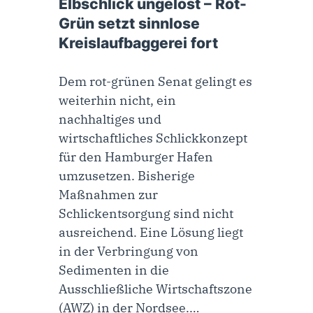
Elbschlick ungelöst – Rot-
Grün setzt sinnlose
Kreislaufbaggerei fort
Dem rot-grünen Senat gelingt es
weiterhin nicht, ein
nachhaltiges und
wirtschaftliches Schlickkonzept
für den Hamburger Hafen
umzusetzen. Bisherige
Maßnahmen zur
Schlickentsorgung sind nicht
ausreichend. Eine Lösung liegt
in der Verbringung von
Sedimenten in die
Ausschließliche Wirtschaftszone
(AWZ) in der Nordsee.…