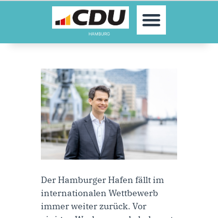
MOIN!
AKTUELLES
PARTEI
PARLAMENTE
KONTAKT
SPENDEN
MITGLIED WERDEN!
Der Hamburger Hafen fällt im
internationalen Wettbewerb
immer weiter zurück. Vor