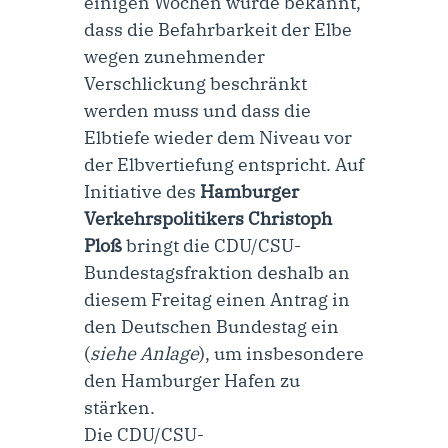
einigen Wochen wurde bekannt,
dass die Befahrbarkeit der Elbe
wegen zunehmender
Verschlickung beschränkt
werden muss und dass die
Elbtiefe wieder dem Niveau vor
der Elbvertiefung entspricht. Auf
Initiative des
Hamburger
Verkehrspolitikers Christoph
Ploß
bringt die CDU/CSU-
Bundestagsfraktion deshalb an
diesem Freitag einen Antrag in
den Deutschen Bundestag ein
(
siehe Anlage
), um insbesondere
den Hamburger Hafen zu
stärken.
Die CDU/CSU-