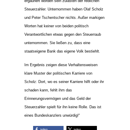
ergaunert worden sein zulasten der redlichen
Steuerzahler. Unternommen haben Olaf Scholz
und Peter Tschentscher nichts. Außer markigen
Worten hat keiner von beiden politisch
Verantwortlichen etwas gegen den Steuerraub
unternommen. Sie ließen zu, dass eine
staatseigene Bank das eigene Volk bestiehlt.
Im Ergebnis zeigen diese Verhaltensweisen
klare Muster der politischen Karriere von
Scholz: Dort, wo es seiner Karriere hilft oder ihr
schaden kann, fehlt ihm das
Erinnerungsvermögen und das Geld der
Steuerzahler spielt für ihn keine Rolle. Das ist
eines Bundeskanzlers unwürdig!“
teilen
teilen