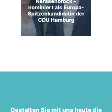
Kerssenbrock –
nominiert als Europa-
Spitzenkandidatin der
CDU Hamburg
Gestalten Sie mit uns heute die