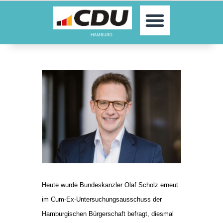
MOIN!
AKTUELLES
PARTEI
PARLAMENTE
KONTAKT
SPENDEN
MITGLIED WERDEN!
Heute wurde Bundeskanzler Olaf Scholz erneut
im Cum-Ex-Untersuchungsausschuss der
Hamburgischen Bürgerschaft befragt, diesmal