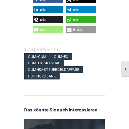
teilen
teilen
teilen
teilen
teilen
E-Mail
SCHLAGWORTE:
CUM-CUM
CUM-EX
CUM-EX-SKANDAL
CUM-EX-STEUERGELDAFFÄRE
HSH NORDBANK
Das könnte Sie auch interessieren