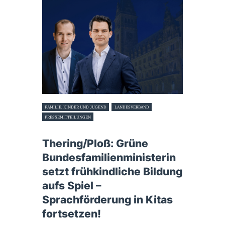
FAMILIE, KINDER UND JUGEND
LANDESVERBAND
PRESSEMITTEILUNGEN
28. Juli 2022
Thering/Ploß: Grüne
Bundesfamilienministerin
setzt frühkindliche Bildung
aufs Spiel –
Sprachförderung in Kitas
fortsetzen!