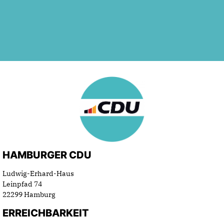
HAMBURGER CDU
Ludwig-Erhard-Haus
Leinpfad 74
22299 Hamburg
ERREICHBARKEIT