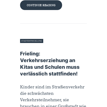
CONTINUE READING
STADTENTWICKLUNG
2. November 2022
Frieling:
Verkehrserziehung an
Kitas und Schulen muss
verlässlich stattfinden!
Kinder sind im Straßenverkehr
die schwächsten
Verkehrsteilnehmer, sie
brauchen in einer Großstadt wie