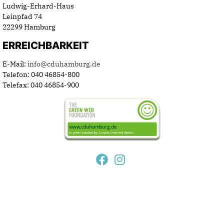
Ludwig-Erhard-Haus
Leinpfad 74
22299 Hamburg
ERREICHBARKEIT
E-Mail:
info@cduhamburg.de
Telefon: 040 46854-800
Telefax: 040 46854-900
© 2026 CDU-Landesverband Hamburg. Alle
Rechte vorbehalten.
Kontakt
·
Impressum
·