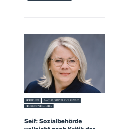
AKTUELLES
FAMILIE, KINDER UND JUGEND
PRESSEMITTEILUNGEN
18. Oktober 2024
Seif: Sozialbehörde