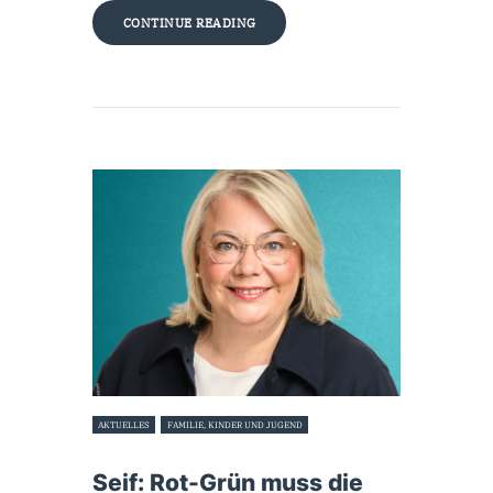
CONTINUE READING
AKTUELLES
FAMILIE, KINDER UND JUGEND
10. Dezember 2025
Seif: Rot-Grün muss die