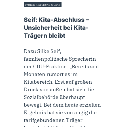
FAMILIE, KINDER UND JUGEND
19. September 2024
Seif: Kita-Abschluss –
Unsicherheit bei Kita-
Trägern bleibt
Dazu Silke Seif,
familienpolitische Sprecherin
der CDU-Fraktion: „Bereits seit
Monaten rumort es im
Kitabereich. Erst auf großen
Druck von außen hat sich die
Sozialbehörde überhaupt
bewegt. Bei dem heute erzielten
Ergebnis hat sie vorrangig die
tarifgebundenen Träger