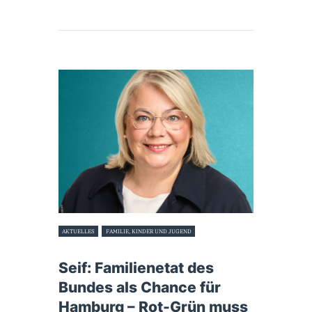
AKTUELLES
FAMILIE, KINDER UND JUGEND
31. Juli 2025
Seif: Familienetat des
Bundes als Chance für
Hamburg – Rot-Grün muss