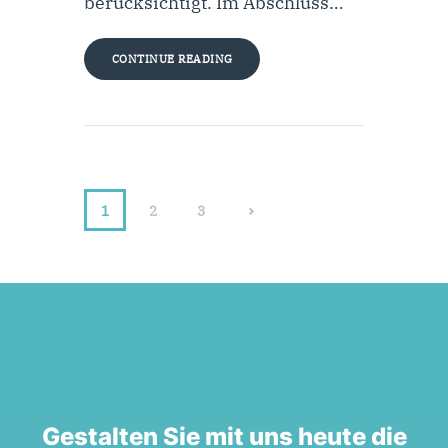
berücksichtigt. Im Abschluss…
CONTINUE READING
1
>
2
3
Gestalten Sie mit uns heute die