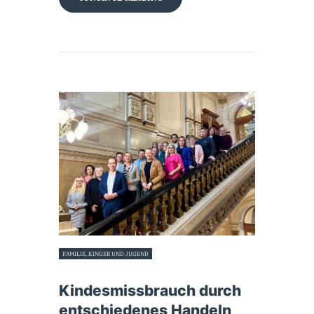
FAMILIE, KINDER UND JUGEND
4. November 2024
Kindesmissbrauch durch
entschiedenes Handeln