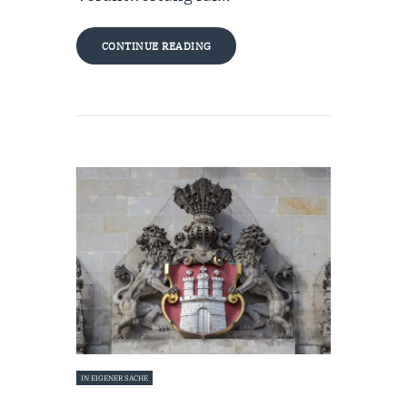
CONTINUE READING
IN EIGENER SACHE
25. Januar 2024