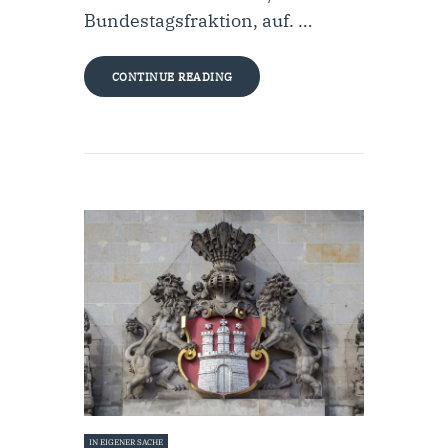
Bundestagsfraktion, auf. …
CONTINUE READING
IN EIGENER SACHE