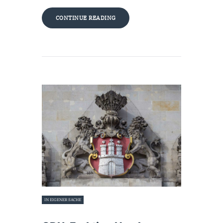
CONTINUE READING
IN EIGENER SACHE
26. September 2024