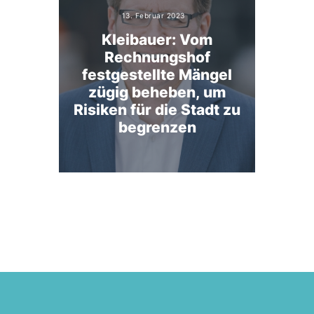
13. Februar 2023
Kleibauer: Vom
Rechnungshof
festgestellte Mängel
zügig beheben, um
Risiken für die Stadt zu
begrenzen