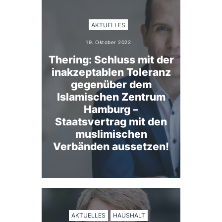
AKTUELLES
19. Oktober 2022
Thering: Schluss mit der
inakzeptablen Toleranz
gegenüber dem
Islamischen Zentrum
Hamburg –
Staatsvertrag mit den
muslimischen
Verbänden aussetzen!
AKTUELLES
HAUSHALT