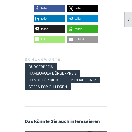
teilen
teilen
teilen
teilen
teilen
teilen
teilen
E-Mail
SCHLAGWORTE:
BÜRGERPREIS
HAMBURGER BÜRGERPREIS
HÄNDE FÜR KINDER
MICHAEL BATZ
STEPS FOR CHILDREN
Das könnte Sie auch interessieren