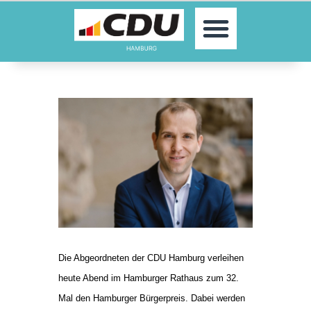
MOIN!
AKTUELLES
PARTEI
PARLAMENTE
KONTAKT
SPENDEN
MITGLIED WERDEN!
Die Abgeordneten der CDU Hamburg verleihen
heute Abend im Hamburger Rathaus zum 32.
Mal den Hamburger Bürgerpreis. Dabei werden