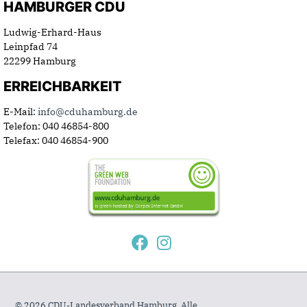
HAMBURGER CDU
Ludwig-Erhard-Haus
Leinpfad 74
22299 Hamburg
ERREICHBARKEIT
E-Mail:
info@cduhamburg.de
Telefon: 040 46854-800
Telefax: 040 46854-900
© 2026 CDU-Landesverband Hamburg. Alle