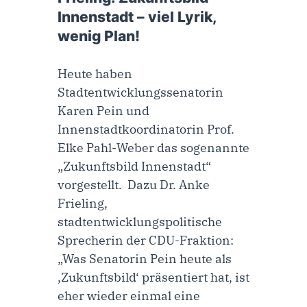
Innenstadt – viel Lyrik,
wenig Plan!
Heute haben
Stadtentwicklungssenatorin
Karen Pein und
Innenstadtkoordinatorin Prof.
Elke Pahl-Weber das sogenannte
„Zukunftsbild Innenstadt“
vorgestellt. Dazu Dr. Anke
Frieling,
stadtentwicklungspolitische
Sprecherin der CDU-Fraktion:
„Was Senatorin Pein heute als
‚Zukunftsbild‘ präsentiert hat, ist
eher wieder einmal eine