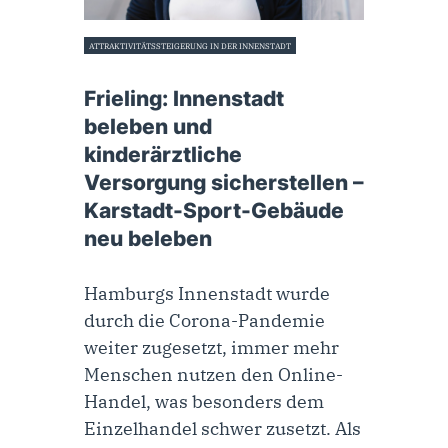
ATTRAKTIVITÄTSSTEIGERUNG IN DER INNENSTADT
14. Dezember 2022
Frieling: Innenstadt
beleben und
kinderärztliche
Versorgung sicherstellen –
Karstadt-Sport-Gebäude
neu beleben
Hamburgs Innenstadt wurde
durch die Corona-Pandemie
weiter zugesetzt, immer mehr
Menschen nutzen den Online-
Handel, was besonders dem
Einzelhandel schwer zusetzt. Als