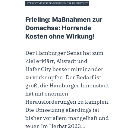
ATTRAKTIVITÄTSSTEIGERUNG IN DER INNENSTADT
17. Juni 2024
Frieling: Maßnahmen zur
Domachse: Horrende
Kosten ohne Wirkung!
Der Hamburger Senat hat zum
Ziel erklärt, Altstadt und
HafenCity besser miteinander
zu verknüpfen. Der Bedarf ist
groß, die Hamburger Innenstadt
hat mit enormen
Herausforderungen zu kämpfen.
Die Umsetzung allerdings ist
bisher vor allem mangelhaft und
teuer. Im Herbst 2023…