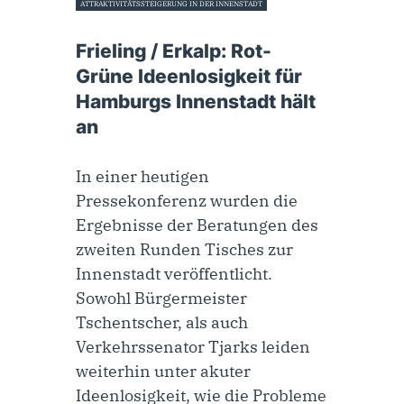
ATTRAKTIVITÄTSSTEIGERUNG IN DER INNENSTADT
21. Februar 2023
Frieling / Erkalp: Rot-
Grüne Ideenlosigkeit für
Hamburgs Innenstadt hält
an
In einer heutigen
Pressekonferenz wurden die
Ergebnisse der Beratungen des
zweiten Runden Tisches zur
Innenstadt veröffentlicht.
Sowohl Bürgermeister
Tschentscher, als auch
Verkehrssenator Tjarks leiden
weiterhin unter akuter
Ideenlosigkeit, wie die Probleme