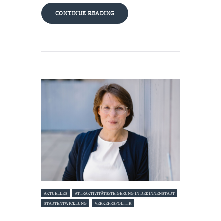
CONTINUE READING
AKTUELLES
ATTRAKTIVITÄTSSTEIGERUNG IN DER INNENSTADT
STADTENTWICKLUNG
VERKEHRSPOLITIK
9. Oktober 2023