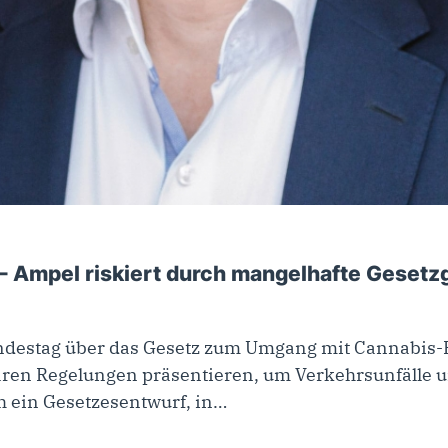
 – Ampel riskiert durch mangelhafte Geset
ndestag über das Gesetz zum Umgang mit Cannabis-F
ren Regelungen präsentieren, um Verkehrsunfälle u
ch ein Gesetzesentwurf, in…