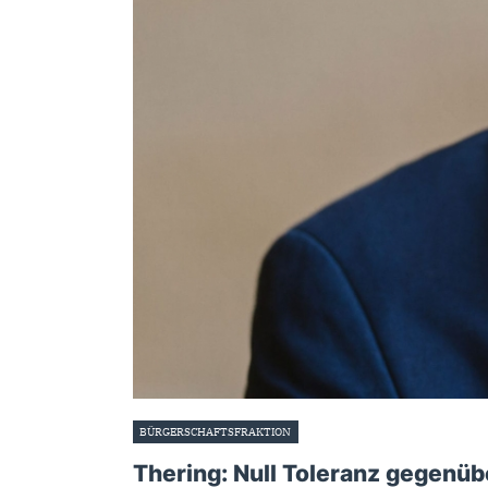
BÜRGERSCHAFTSFRAKTION
21. Februar 2022
Thering: Null Toleranz gegenüb