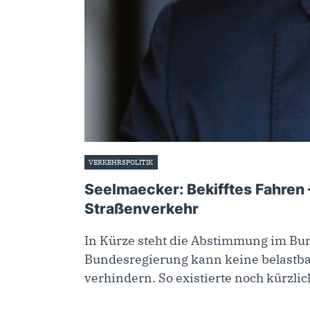
VERKEHRSPOLITIK
19. Februar 2024
Seelmaecker: Bekifftes Fahren
Straßenverkehr
In Kürze steht die Abstimmung im Bu
Bundesregierung kann keine belastba
verhindern. So existierte noch kürzli