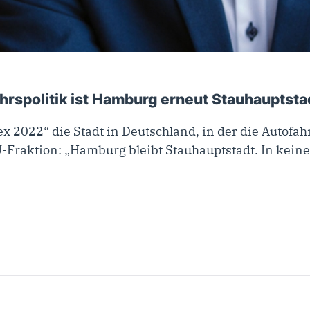
hrspolitik ist Hamburg erneut Stauhauptsta
x 2022“ die Stadt in Deutschland, in der die Autofa
-Fraktion: „Hamburg bleibt Stauhauptstadt. In kein