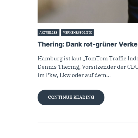
AKTUELLES
VERKEHRSPOLITIK
15. Februar 2023
Thering: Dank rot-grüner Verke
Hamburg ist laut „TomTom Traffic Inde
Dennis Thering, Vorsitzender der CDU
im Pkw, Lkw oder auf dem…
CONTINUE READING