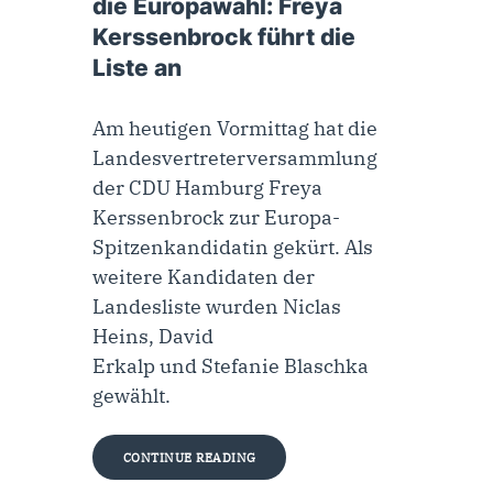
die Europawahl: Freya
Kerssenbrock führt die
Liste an
Am heutigen Vormittag hat die
Landesvertreterversammlung
der CDU Hamburg Freya
Kerssenbrock zur Europa-
Spitzenkandidatin gekürt. Als
weitere Kandidaten der
Landesliste wurden Niclas
Heins, David
Erkalp und Stefanie Blaschka
gewählt.
CONTINUE READING