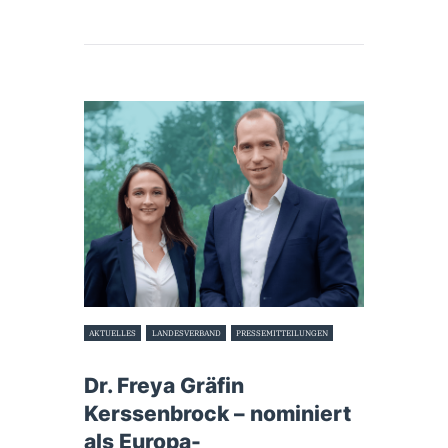
AKTUELLES
LANDESVERBAND
PRESSEMITTEILUNGEN
16. September 2023
Dr. Freya Gräfin
Kerssenbrock – nominiert
als Europa-