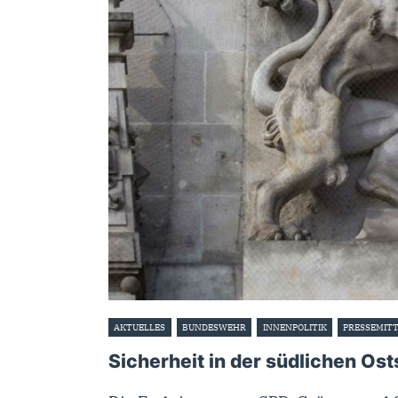
AKTUELLES
BUNDESWEHR
INNENPOLITIK
PRESSEMIT
Sicherheit in der südlichen Os