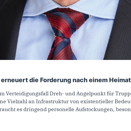
 erneuert die Forderung nach einem Heima
m Verteidigungsfall Dreh- und Angelpunkt für Tru
ne Vielzahl an Infrastruktur von existentieller Bede
braucht es dringend personelle Aufstockungen, beso