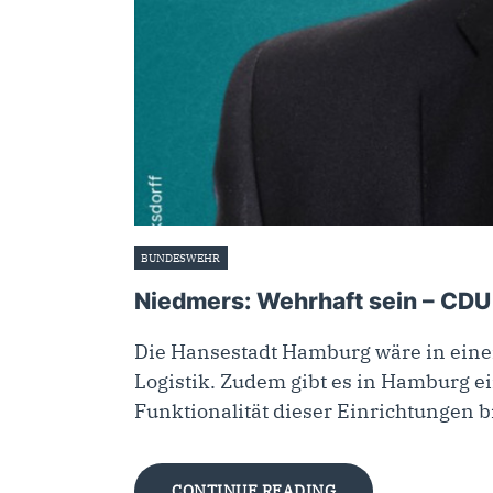
BUNDESWEHR
5. September 2025
Niedmers: Wehrhaft sein – CDU
Die Hansestadt Hamburg wäre in eine
Logistik. Zudem gibt es in Hamburg ei
Funktionalität dieser Einrichtungen 
CONTINUE READING