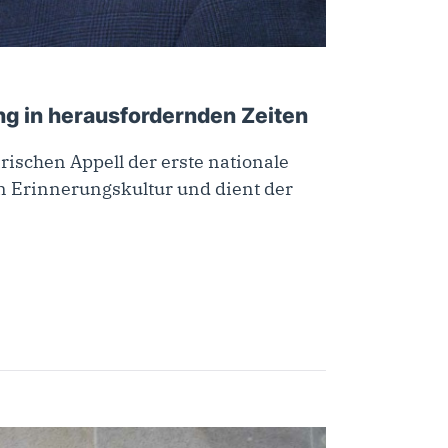
g in herausfordernden Zeiten
ischen Appell der erste nationale
n Erinnerungskultur und dient der