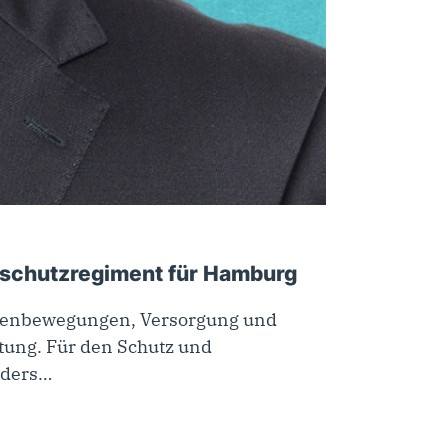
tschutzregiment für Hamburg
ppenbewegungen, Versorgung und
utung. Für den Schutz und
nders…