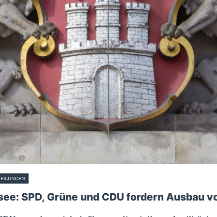
TEILUNGEN
27. Oktober 2024
tsee: SPD, Grüne und CDU fordern Ausbau v