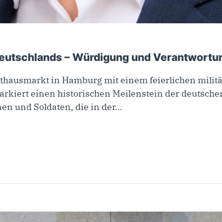
Deutschlands – Würdigung und Verantwortun
hausmarkt in Hamburg mit einem feierlichen militär
rkiert einen historischen Meilenstein der deutsche
en und Soldaten, die in der…