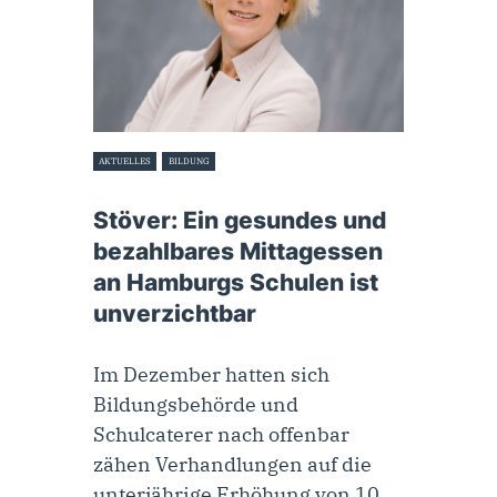
AKTUELLES
BILDUNG
24. Januar 2024
Stöver: Ein gesundes und
bezahlbares Mittagessen
an Hamburgs Schulen ist
unverzichtbar
Im Dezember hatten sich
Bildungsbehörde und
Schulcaterer nach offenbar
zähen Verhandlungen auf die
unterjährige Erhöhung von 10