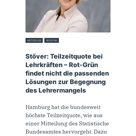
AKTUELLES
BILDUNG
11. Januar 2024
Stöver: Teilzeitquote bei
Lehrkräften – Rot-Grün
findet nicht die passenden
Lösungen zur Begegnung
des Lehrermangels
Hamburg hat die bundesweit
höchste Teilzeitquote, wie aus
einer Mitteilung des Statistische
Bundesamtes hervorgeht. Dazu