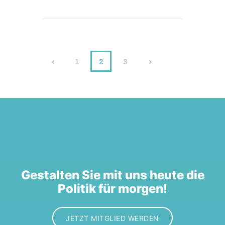
<
1
>
2
3
Gestalten Sie mit uns heute die
Politik für morgen!
JETZT MITGLIED WERDEN