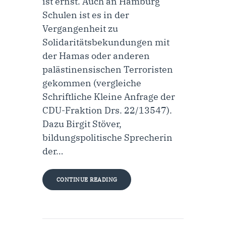
ist ernst. Auch an Hamburg
Schulen ist es in der
Vergangenheit zu
Solidaritätsbekundungen mit
der Hamas oder anderen
palästinensischen Terroristen
gekommen (vergleiche
Schriftliche Kleine Anfrage der
CDU-Fraktion Drs. 22/13547).
Dazu Birgit Stöver,
bildungspolitische Sprecherin
der…
CONTINUE READING