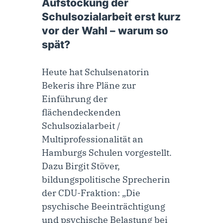
Aufstockung der
Schulsozialarbeit erst kurz
vor der Wahl – warum so
spät?
Heute hat Schulsenatorin
Bekeris ihre Pläne zur
Einführung der
flächendeckenden
Schulsozialarbeit /
Multiprofessionalität an
Hamburgs Schulen vorgestellt.
Dazu Birgit Stöver,
bildungspolitische Sprecherin
der CDU-Fraktion: „Die
psychische Beeinträchtigung
und psychische Belastung bei