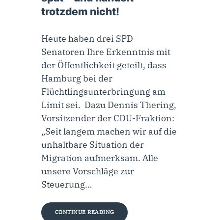
trotzdem nicht!
Heute haben drei SPD-
Senatoren Ihre Erkenntnis mit
der Öffentlichkeit geteilt, dass
Hamburg bei der
Flüchtlingsunterbringung am
Limit sei. Dazu Dennis Thering,
Vorsitzender der CDU-Fraktion:
„Seit langem machen wir auf die
unhaltbare Situation der
Migration aufmerksam. Alle
unsere Vorschläge zur
Steuerung…
CONTINUE READING