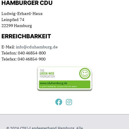
HAMBURGER CDU
Ludwig-Erhard-Haus
Leinpfad 74
22299 Hamburg
ERREICHBARKEIT
E-Mail:
info@cduhamburg.de
Telefon: 040 46854-800
Telefax: 040 46854-900
© 2026 CDU-Landesverband Hamburg. Alle