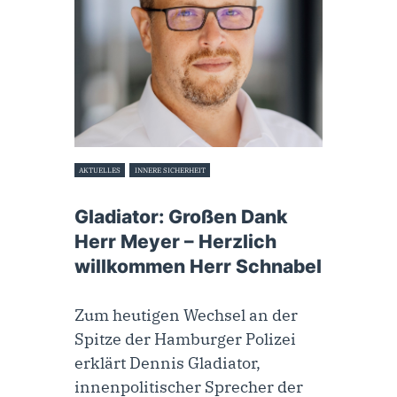
AKTUELLES
INNERE SICHERHEIT
5. Juli 2023
Gladiator: Großen Dank
Herr Meyer – Herzlich
willkommen Herr Schnabel
Zum heutigen Wechsel an der
Spitze der Hamburger Polizei
erklärt Dennis Gladiator,
innenpolitischer Sprecher der