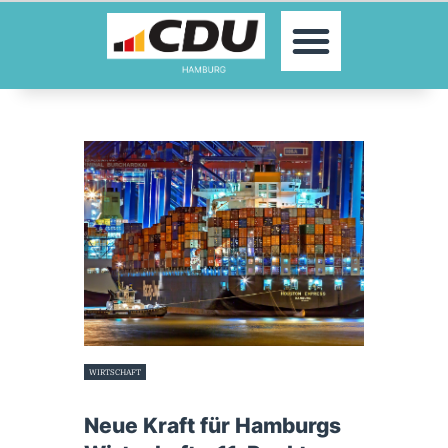
MOIN!
AKTUELLES
PARTEI
PARLAMENTE
KONTAKT
SPENDEN
MITGLIED WERDEN!
WIRTSCHAFT
11. Juli 2023
Neue Kraft für Hamburgs