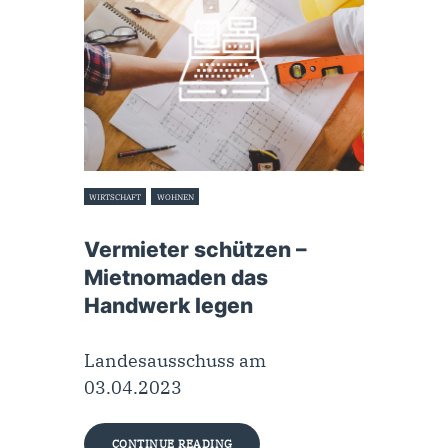
WIRTSCHAFT
WOHNEN
6. April 2023
Vermieter schützen –
Mietnomaden das
Handwerk legen
Landesausschuss am
03.04.2023
CONTINUE READING