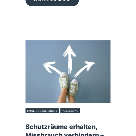
FAMILIE & JUGENDHILFE
VERFASSUNG
11. Juli 2023
Schutzräume erhalten,
Missbrauch verhindern –