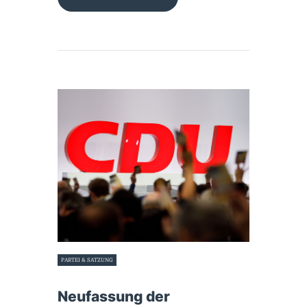
PARTEI & SATZUNG
6. April 2023
Neufassung der