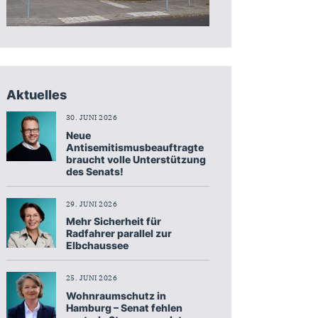
Aktuelles
30. JUNI 2026
Neue
Antisemitismusbeauftragte
braucht volle Unterstützung
des Senats!
29. JUNI 2026
Mehr Sicherheit für
Radfahrer parallel zur
Elbchaussee
25. JUNI 2026
Wohnraumschutz in
Hamburg – Senat fehlen