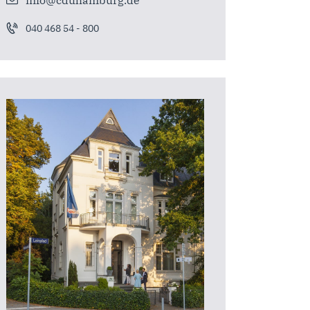
040 468 54 - 800