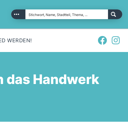
ED WERDEN!
n das Handwerk