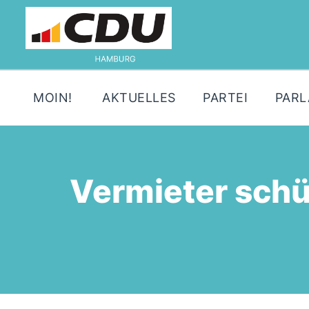
MOIN!
AKTUELLES
PARTEI
PAR
Vermieter sch