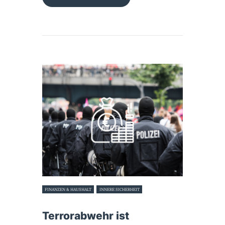
FINANZEN & HAUSHALT
INNERE SICHERHEIT
7. Dezember 2017
Terrorabwehr ist