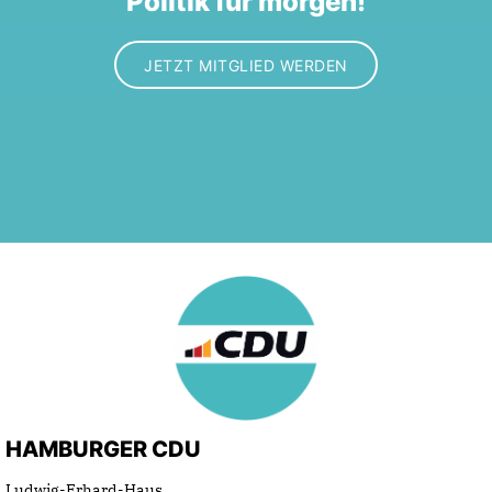
Politik für morgen!
JETZT MITGLIED WERDEN
HAMBURGER CDU
Ludwig-Erhard-Haus