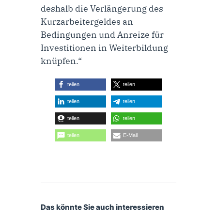
deshalb die Verlängerung des
Kurzarbeitergeldes an
Bedingungen und Anreize für
Investitionen in Weiterbildung
knüpfen.“
teilen
teilen
teilen
teilen
teilen
teilen
teilen
E-Mail
Das könnte Sie auch interessieren