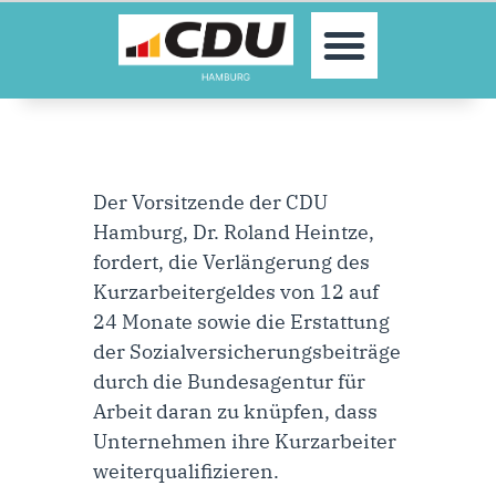
MOIN!
AKTUELLES
PARTEI
PARLAMENTE
KONTAKT
Der Vorsitzende der CDU
SPENDEN
Hamburg, Dr. Roland Heintze,
MITGLIED WERDEN!
fordert, die Verlängerung des
Kurzarbeitergeldes von 12 auf
24 Monate sowie die Erstattung
der Sozialversicherungsbeiträge
durch die Bundesagentur für
Arbeit daran zu knüpfen, dass
Unternehmen ihre Kurzarbeiter
weiterqualifizieren.