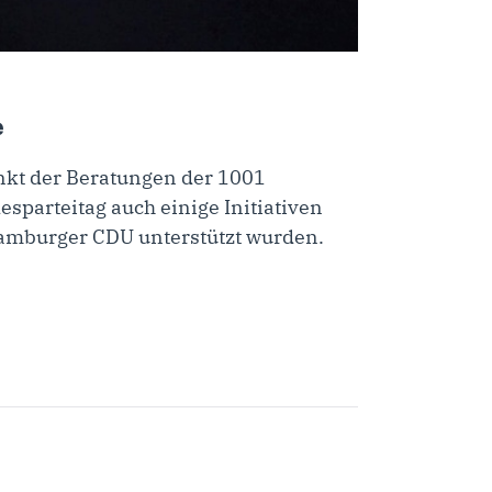
e
kt der Beratungen der 1001
sparteitag auch einige Initiativen
amburger CDU unterstützt wurden.