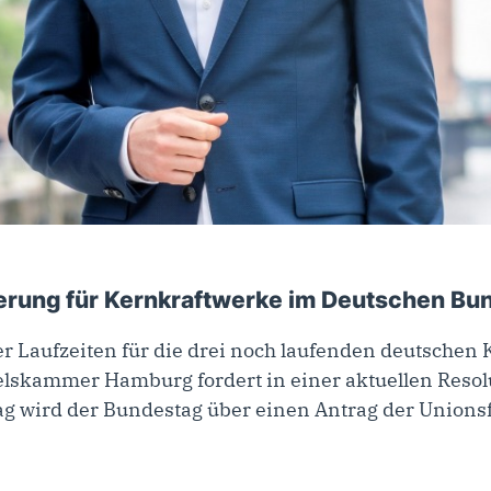
022
erung für Kernkraftwerke im Deutschen Bu
er Laufzeiten für die drei noch laufenden deutsche
lskammer Hamburg fordert in einer aktuellen Resolu
tag wird der Bundestag über einen Antrag der Union