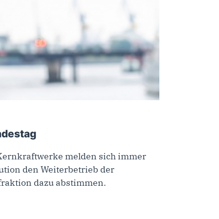
ndestag
n Kernkraftwerke melden sich immer
tion den Weiterbetrieb der
sfraktion dazu abstimmen.