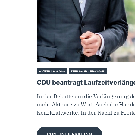
LANDESVERBAND
PRESSEMITTEILUNGEN
22. September 2
CDU beantragt Laufzeitverläng
In der Debatte um die Verlängerung d
mehr Akteure zu Wort. Auch die Hande
Kernkraftwerke. In der Nacht zu Frei
CONTINUE READING