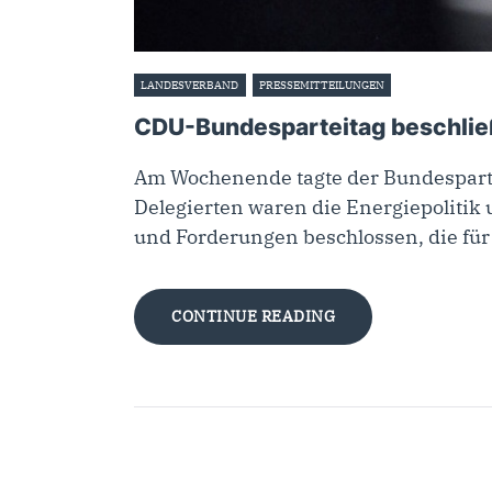
LANDESVERBAND
PRESSEMITTEILUNGEN
12. September 2
CDU-Bundesparteitag beschließt
Am Wochenende tagte der Bundespart
Delegierten waren die Energiepolitik 
und Forderungen beschlossen, die fü
CONTINUE READING