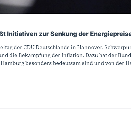
022
 Initiativen zur Senkung der Energiepreis
eitag der CDU Deutschlands in Hannover. Schwerpun
und die Bekämpfung der Inflation. Dazu hat der Bunde
r Hamburg besonders bedeutsam sind und von der H