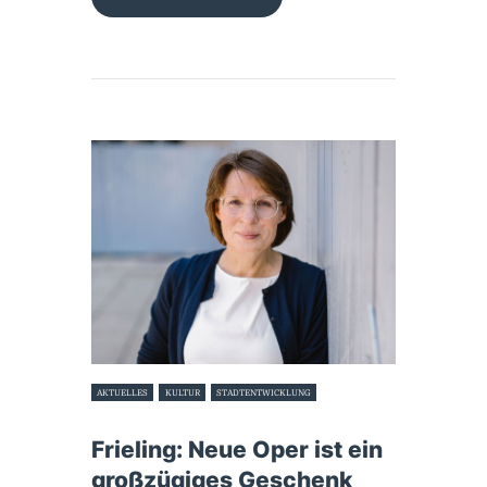
AKTUELLES
KULTUR
STADTENTWICKLUNG
7. Februar 2025
Frieling: Neue Oper ist ein
großzügiges Geschenk