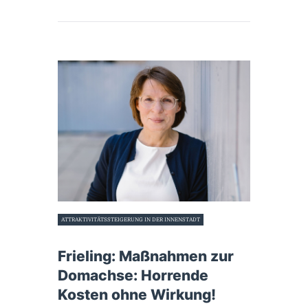
ATTRAKTIVITÄTSSTEIGERUNG IN DER INNENSTADT
17. Juni 2024
Frieling: Maßnahmen zur
Domachse: Horrende
Kosten ohne Wirkung!