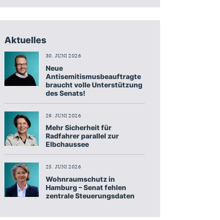
Aktuelles
30. JUNI 2026
Neue
Antisemitismusbeauftragte
braucht volle Unterstützung
des Senats!
29. JUNI 2026
Mehr Sicherheit für
Radfahrer parallel zur
Elbchaussee
25. JUNI 2026
Wohnraumschutz in
Hamburg – Senat fehlen
zentrale Steuerungsdaten