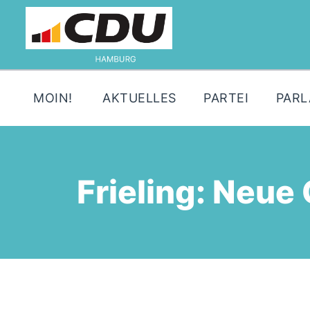
MOIN!
AKTUELLES
PARTEI
PAR
Frieling: Neue