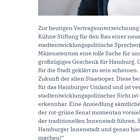
Zur heutigen Vertragsunterzeichnung
Kühne Stiftung für den Bau einer neue
stadtentwicklungspolitische Sprecher
Mäzenatentum eine tolle Sache für un
großzügiges Geschenk für Hamburg. Gut
für die Stadt geklärt zu sein scheinen
Zukunft der alten Staatsoper. Diese b
für das Hamburger Umland und ist ver
stadtentwicklungspolitischer Sicht is
erkennbar. Eine Ansiedlung sämtlicher
der rot-grüne Senat momentan vorsieh
der traditionellen Innenstadt führen. E
Hamburger Innenstadt und genau hier
machen!“