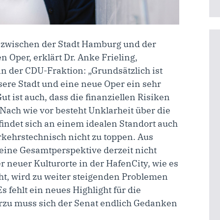
 zwischen der Stadt Hamburg und der
n Oper, erklärt
Dr. Anke Frieling,
in der CDU-Fraktion
: „Grundsätzlich ist
sere Stadt und eine neue Oper ein sehr
 ist auch, dass die finanziellen Risiken
. Nach wie vor besteht Unklarheit über die
efindet sich an einem idealen Standort auch
kehrstechnisch nicht zu toppen. Aus
t eine Gesamtperspektive derzeit nicht
 neuer Kulturorte in der HafenCity, wie es
t, wird zu weiter steigenden Problemen
s fehlt ein neues Highlight für die
zu muss sich der Senat endlich Gedanken