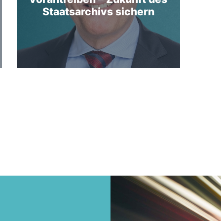
Staatsarchivs sichern