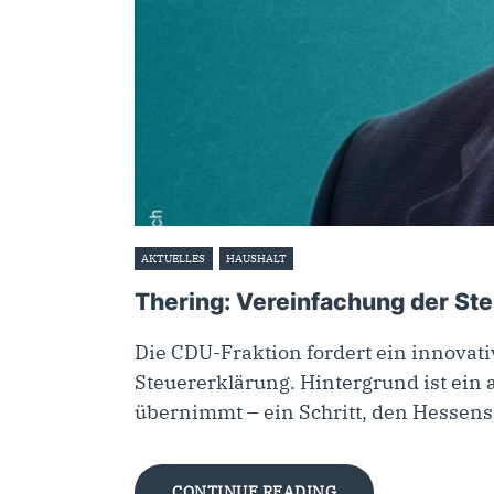
AKTUELLES
HAUSHALT
23. Oktober 2025
Thering: Vereinfachung der St
Die CDU-Fraktion fordert ein innovat
Steuererklärung. Hintergrund ist ein 
übernimmt – ein Schritt, den Hessen
CONTINUE READING