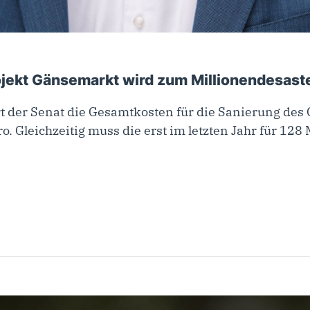
ember 2024
ojekt Gänsemarkt wird zum Millionendesaste
ert der Senat die Gesamtkosten für die Sanierung d
. Gleichzeitig muss die erst im letzten Jahr für 128