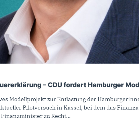
euererklärung – CDU fordert Hamburger Mode
ives Modellprojekt zur Entlastung der Hamburgerin
aktueller Pilotversuch in Kassel, bei dem das Finanz
s Finanzminister zu Recht…