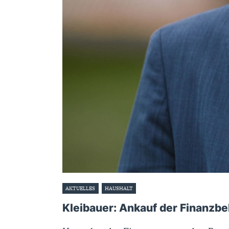
AKTUELLES
HAUSHALT
18. April 2023
Kleibauer: Ankauf der Finanzb