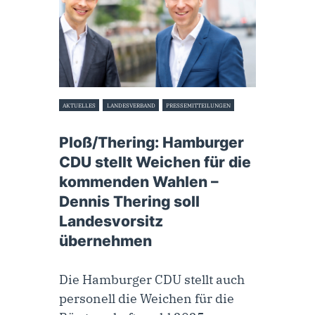
AKTUELLES
LANDESVERBAND
PRESSEMITTEILUNGEN
19. März 2023
Ploß/Thering: Hamburger
CDU stellt Weichen für die
kommenden Wahlen –
Dennis Thering soll
Landesvorsitz
übernehmen
Die Hamburger CDU stellt auch
personell die Weichen für die