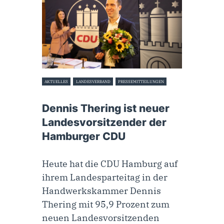
AKTUELLES
LANDESVERBAND
PRESSEMITTEILUNGEN
3. April 2023
Dennis Thering ist neuer
Landes­vorsitzender der
Hamburger CDU
Heute hat die CDU Hamburg auf
ihrem Landesparteitag in der
Handwerkskammer Dennis
Thering mit 95,9 Prozent zum
neuen Landesvorsitzenden