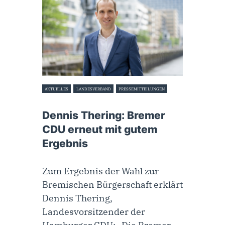
AKTUELLES
LANDESVERBAND
PRESSEMITTEILUNGEN
14. Mai 2023
Dennis Thering: Bremer
CDU erneut mit gutem
Ergebnis
Zum Ergebnis der Wahl zur
Bremischen Bürgerschaft erklärt
Dennis Thering,
Landesvorsitzender der