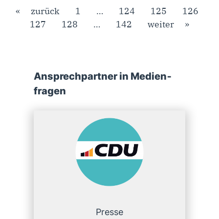
« zurück
1
…
124
125
126
127
128
…
142
weiter »
Ansprech­partner in Medien­
fragen
Presse