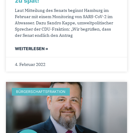
zu spät!
Laut Mitteilung des Senats beginnt Hamburg im
Februar mit einem Monitoring von SARS-CoV-2 im
Abwasser. Dazu Sandro Kappe, umweltpolitischer
Sprecher der CDU-Fraktion: „Wir begrüßen, dass
der Senat endlich den Antrag
WEITERLESEN »
4. Februar 2022
BÜRGERSCHAFTSFRAKTION