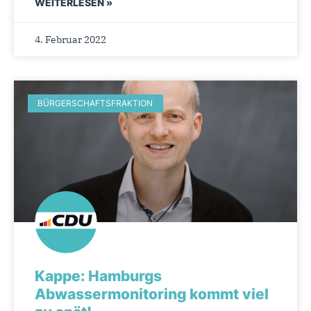
WEITERLESEN »
4. Februar 2022
BÜRGERSCHAFTSFRAKTION
Kappe: Hamburgs
Abwassermonitoring kommt viel