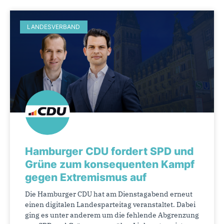
LANDESVERBAND
Hamburger CDU fordert SPD und
Grüne zum konsequenten Kampf
gegen Extremismus auf
Die Hamburger CDU hat am Dienstagabend erneut
einen digitalen Landesparteitag veranstaltet. Dabei
ging es unter anderem um die fehlende Abgrenzung