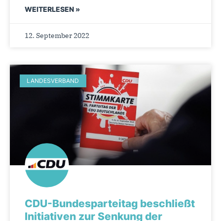
WEITERLESEN »
12. September 2022
LANDESVERBAND
CDU-Bundesparteitag beschließt
Initiativen zur Senkung der