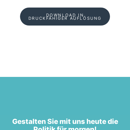
DOWNLOAD IN
DRUCKFÄHIGER AUFLÖSUNG
Gestalten Sie mit uns heute die
Politik für morgen!