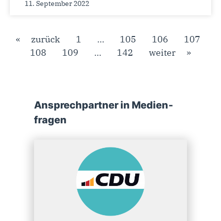
11. September 2022
« zurück
1
…
105
106
107
108
109
…
142
weiter »
Ansprech­partner in Medien­
fragen