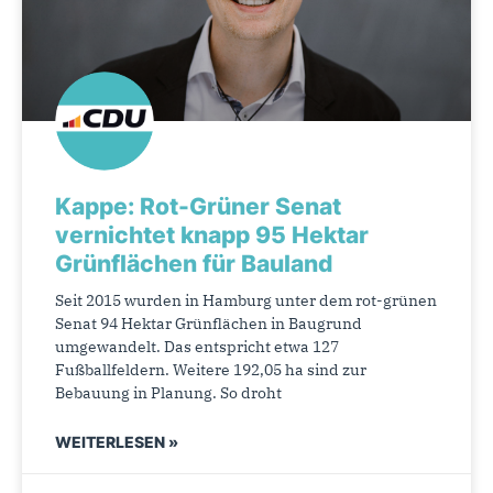
Kappe: Rot-Grüner Senat
vernichtet knapp 95 Hektar
Grünflächen für Bauland
Seit 2015 wurden in Hamburg unter dem rot-grünen
Senat 94 Hektar Grünflächen in Baugrund
umgewandelt. Das entspricht etwa 127
Fußballfeldern. Weitere 192,05 ha sind zur
Bebauung in Planung. So droht
WEITERLESEN »