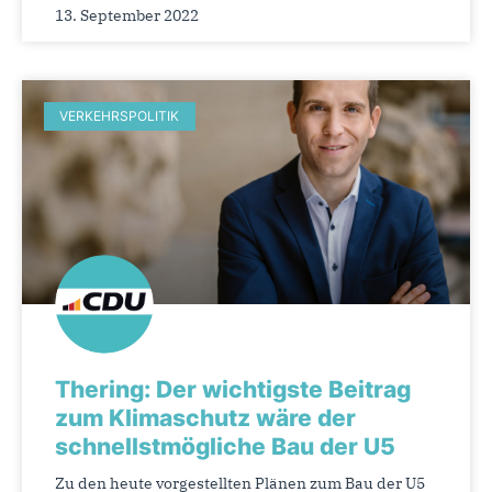
13. September 2022
VERKEHRSPOLITIK
Thering: Der wichtigste Beitrag
zum Klimaschutz wäre der
schnellstmögliche Bau der U5
Zu den heute vorgestellten Plänen zum Bau der U5