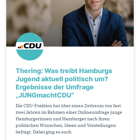
Thering: Was treibt Hamburgs
Jugend aktuell politisch um?
Ergebnisse der Umfrage
„JUNGmachtCDU“
Die CDU-Fraktion hat über einen Zeitraum von fast
zwei Jahren im Rahmen einer Onlineumfrage junge
Hamburgerinnen und Hamburger nach ihren
politischen Wünschen, Ideen und Vorstellungen
befragt. Dabei ging es auch