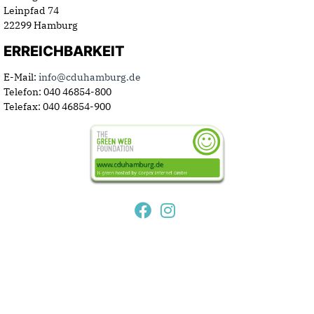
Leinpfad 74
22299 Hamburg
ERREICHBARKEIT
E-Mail:
info@cduhamburg.de
Telefon: 040 46854-800
Telefax: 040 46854-900
© 2026 CDU-Landesverband Hamburg. Alle
Rechte vorbehalten.
Kontakt
·
Impressum
·
Datenschutzhinweis