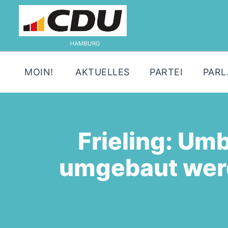
MOIN!
AKTUELLES
PARTEI
PAR
Frieling: Um
umgebaut werd