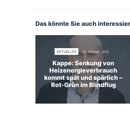
Das könnte Sie auch interessie
AKTUELLES
20. Oktober 2022
Kappe: Senkung von
Heizenergieverbrauch
kommt spät und spärlich –
Rot-Grün im Blindflug