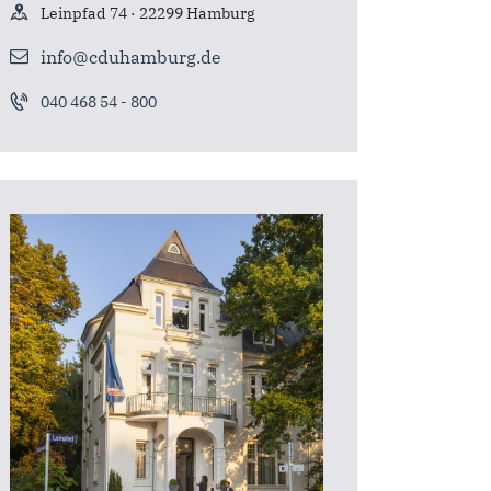
Leinpfad 74 · 22299 Hamburg
info@cduhamburg.de
040 468 54 - 800