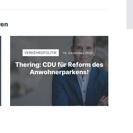
ren
VERKEHRSPOLITIK
19. Dezember 2023
Thering: CDU für Reform des
Anwohnerparkens!