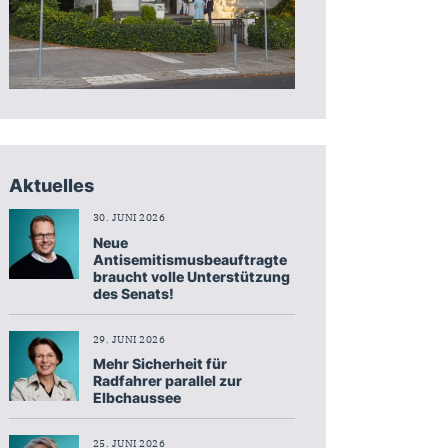
Aktuelles
30. JUNI 2026
Neue
Antisemitismusbeauftragte
braucht volle Unterstützung
des Senats!
29. JUNI 2026
Mehr Sicherheit für
Radfahrer parallel zur
Elbchaussee
25. JUNI 2026