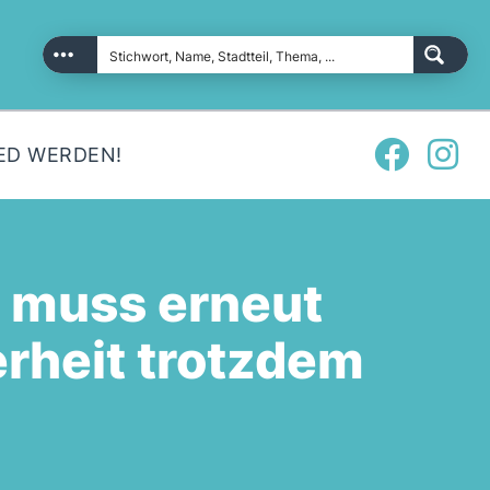
ED WERDEN!
e muss erneut
rheit trotzdem