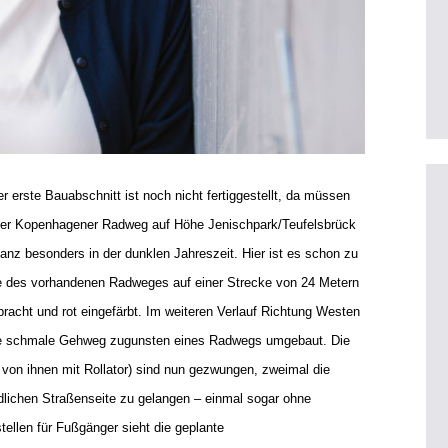
r erste Bauabschnitt ist noch nicht fertiggestellt, da müssen
Der Kopenhagener Radweg auf Höhe Jenischpark/Teufelsbrück
 ganz besonders in der dunklen Jahreszeit. Hier ist es schon zu
e des vorhandenen Radweges auf einer Strecke von 24 Metern
racht und rot eingefärbt. Im weiteren Verlauf Richtung Westen
de schmale Gehweg zugunsten eines Radwegs umgebaut. Die
on ihnen mit Rollator) sind nun gezwungen, zweimal die
lichen Straßenseite zu gelangen – einmal sogar ohne
ellen für Fußgänger sieht die geplante