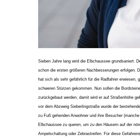
Sieben Jahre lang wird die Elbchaussee grundsaniert. De
schon die ersten größeren Nachbesserungen erfolgen. 
hat sich als sehr gefährlich für die Radfahrer erwiesen,
schweren Stürzen gekommen. Nun sollen die Bordstein
zurückgebaut werden, damit wird er auf Straßenhöhe geb
vor dem Abzweig Sieberlingstraße wurde der bestehen
zu Fuß gehenden Anwohner und ihre Besucher (manche v
Elbchaussee zu queren, um zu den Häusern auf der nörd
Ampelschaltung oder Zebrastreifen. Für diese Gefahrenst