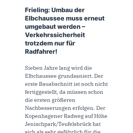
8. Dezember 2023
Frieling: Umbau der
Elbchaussee muss erneut
umgebaut werden –
Verkehrssicherheit
trotzdem nur für
Radfahrer!
Sieben Jahre lang wird die
Elbchaussee grundsaniert. Der
erste Bauabschnitt ist noch nicht
fertiggestellt, da müssen schon
die ersten größeren
Nachbesserungen erfolgen. Der
Kopenhagener Radweg auf Höhe
Jenischpark/Teufelsbrück hat
sich als sehr gefährlich für die