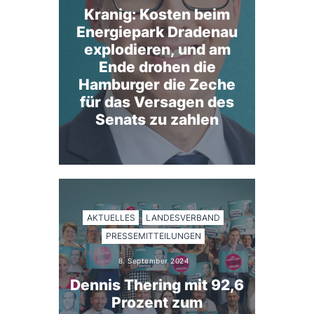
Kranig: Kosten beim
Energiepark Dradenau
explodieren, und am
Ende drohen die
Hamburger die Zeche
für das Versagen des
Senats zu zahlen
AKTUELLES
LANDESVERBAND
PRESSEMITTEILUNGEN
8. September 2024
Dennis Thering mit 92,6
Prozent zum