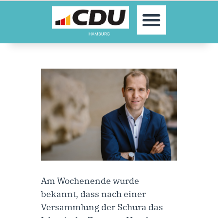
MOIN!
AKTUELLES
PARTEI
PARLAMENTE
KONTAKT
SPENDEN
MITGLIED WERDEN!
Am Wochenende wurde
bekannt, dass nach einer
Versammlung der Schura das