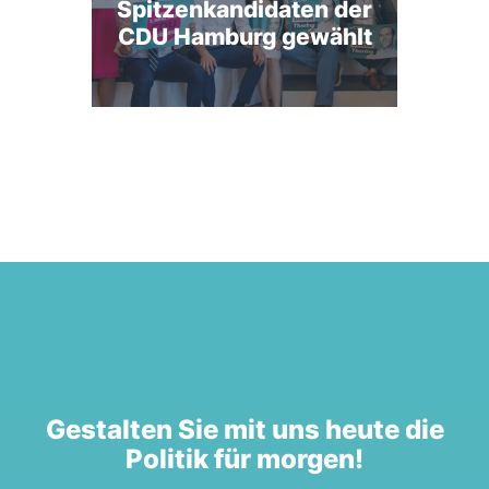
Spitzenkandidaten der
CDU Hamburg gewählt
Gestalten Sie mit uns heute die
Politik für morgen!