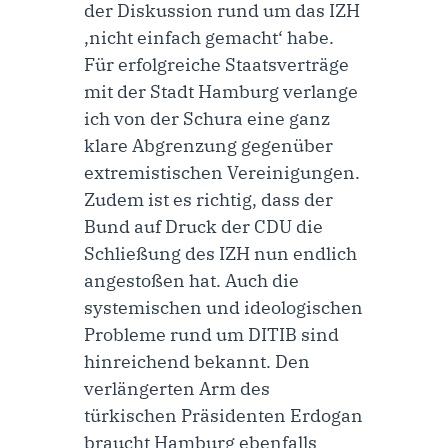
der Diskussion rund um das IZH
‚nicht einfach gemacht‘ habe.
Für erfolgreiche Staatsverträge
mit der Stadt Hamburg verlange
ich von der Schura eine ganz
klare Abgrenzung gegenüber
extremistischen Vereinigungen.
Zudem ist es richtig, dass der
Bund auf Druck der CDU die
Schließung des IZH nun endlich
angestoßen hat. Auch die
systemischen und ideologischen
Probleme rund um DITIB sind
hinreichend bekannt. Den
verlängerten Arm des
türkischen Präsidenten Erdogan
braucht Hamburg ebenfalls