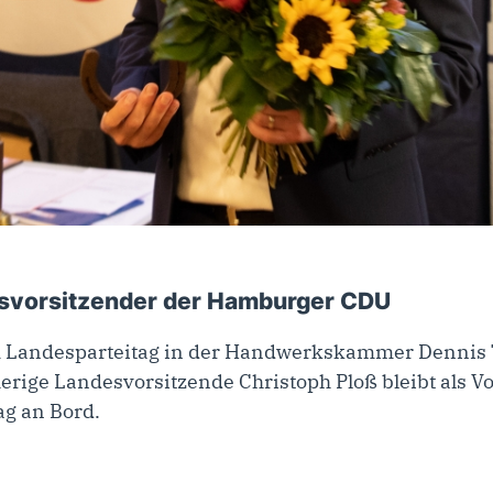
. April 2023
es­vorsitzender der Hamburger CDU
m Landesparteitag in der Handwerkskammer Dennis 
erige Landesvorsitzende Christoph Ploß bleibt als 
g an Bord.