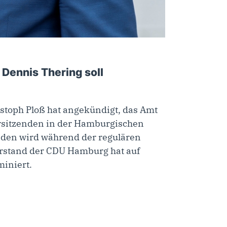
Dennis Thering soll
istoph Ploß hat angekündigt, das Amt
rsitzenden in der Hamburgischen
enden wird während der regulären
orstand der CDU Hamburg hat auf
iniert.