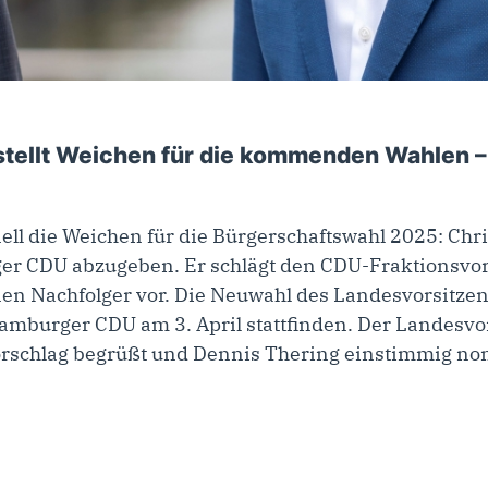
9. März 2023
tellt Weichen für die kommenden Wahlen – 
ell die Weichen für die Bürgerschaftswahl 2025: Chr
er CDU abzugeben. Er schlägt den CDU-Fraktionsvo
inen Nachfolger vor. Die Neuwahl des Landesvorsitz
amburger CDU am 3. April stattfinden. Der Landesv
orschlag begrüßt und Dennis Thering einstimmig nom