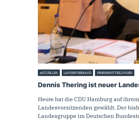
AKTUELLES
LANDESVERBAND
PRESSEMITTEILUNGEN
3
Dennis Thering ist neuer Land
Heute hat die CDU Hamburg auf ihre
Landesvorsitzenden gewählt. Der bish
Landesgruppe im Deutschen Bundesta