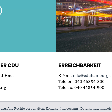
ER CDU
ERREICHBARKEIT
rd-Haus
E-Mail:
info@cduhamburg.d
Telefon: 040 46854-800
urg
Telefax: 040 46854-900
g. Alle Rechte vorbehalten.
Kontakt
·
Impressum
·
Datenschutzhinweis