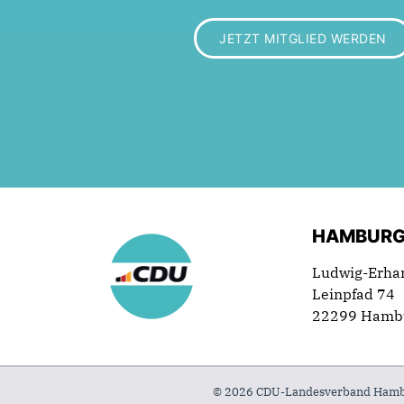
JETZT MITGLIED WERDEN
HAMBURG
Ludwig-Erha
Leinpfad 74
22299 Hamb
© 2026 CDU-Landesverband Hambur