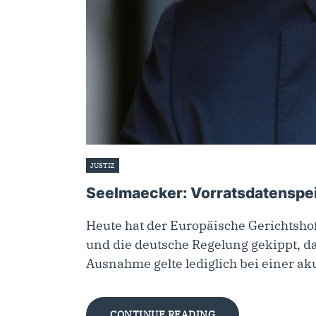
JUSTIZ
20. September 2022
Seelmaecker: Vorratsdatenspei
Heute hat der Europäische Gerichtshof
und die deutsche Regelung gekippt, 
Ausnahme gelte lediglich bei einer a
CONTINUE READING