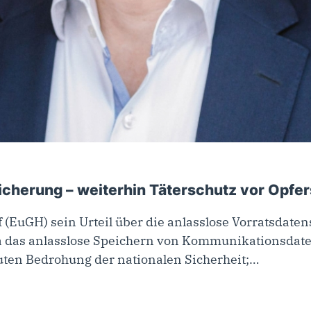
cherung – weiterhin Täterschutz vor Opfe
 (EuGH) sein Urteil über die anlasslose Vorratsdaten
da das anlasslose Speichern von Kommunikationsdate
kuten Bedrohung der nationalen Sicherheit;…