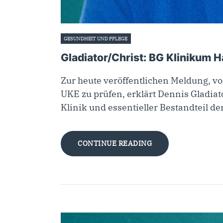
GESUNDHEIT UND PFLEGE
20. Mai 2025
Gladiator/Christ: BG Klinikum 
Zur heute veröffentlichen Meldung, 
UKE zu prüfen, erklärt Dennis Gladia
Klinik und essentieller Bestandteil d
CONTINUE READING