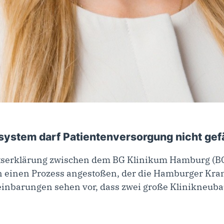
system darf Patientenversorgung nicht gef
chtserklärung zwischen dem BG Klinikum Hamburg (
en einen Prozess angestoßen, der die Hamburger Kr
einbarungen sehen vor, dass zwei große Klinikneub