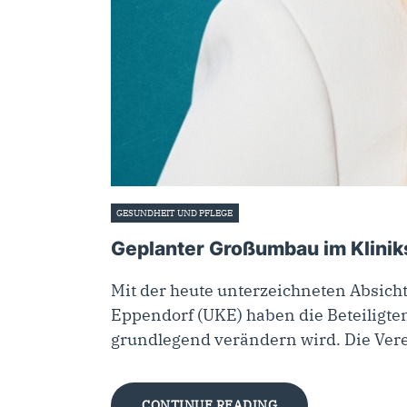
GESUNDHEIT UND PFLEGE
9. Juni 2026
Geplanter Großumbau im Klinik
Mit der heute unterzeichneten Absi
Eppendorf (UKE) haben die Beteiligt
grundlegend verändern wird. Die Ver
CONTINUE READING