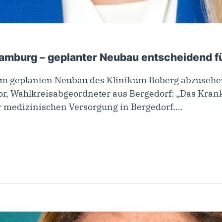
Hamburg – geplanter Neubau entscheidend f
vom geplanten Neubau des Klinikum Boberg abzuseh
tor, Wahlkreisabgeordneter aus Bergedorf: „Das Kra
er medizinischen Versorgung in Bergedorf.…