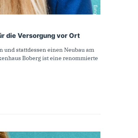
ür die Versorgung vor Ort
en und stattdessen einen Neubau am
nkenhaus Boberg ist eine renommierte