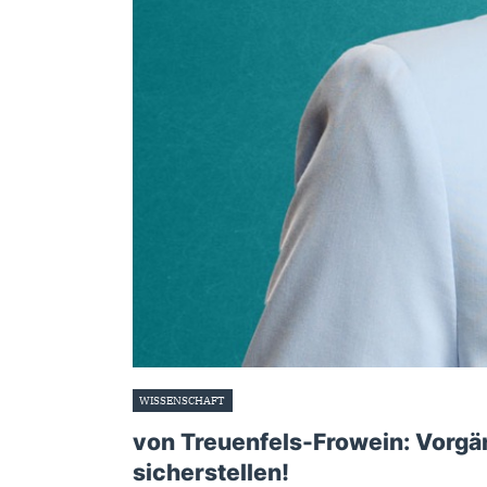
WISSENSCHAFT
28. April 2025
von Treuenfels-Frowein: Vorgä
sicherstellen!