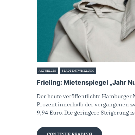
AKTUELLES
STADTENTWICKLUNG
9. Dezember 2025
Frieling: Mietenspiegel „Jahr Nu
Der heute veröffentlichte Hamburger 
Prozent innerhalb der vergangenen zw
9,94 Euro. Die geringere Steigerung i
CONTINUE READING