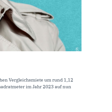
chen Vergleichsmiete um rund 1,12
Quadratmeter im Jahr 2023 auf nun