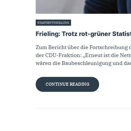
STADTENTWICKLUNG
12. Dezember 2023
Frieling: Trotz rot-grüner Stati
Zum Bericht über die Fortschreibung d
der CDU-Fraktion: „Erneut ist die Net
wären die Baubeschleunigung und dad
CONTINUE READING