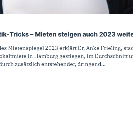
stik-Tricks – Mieten steigen auch 2023 weite
es Mietenspiegel 2023 erklärt Dr. Anke Frieling, st
tokaltmiete in Hamburg gestiegen, im Durchschnitt u
urch zusätzlich entstehender, dringend…