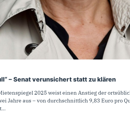
ll“ – Senat verunsichert statt zu klären
Mietenspiegel 2025 weist einen Anstieg der ortsübli
ei Jahre aus – von durchschnittlich 9,83 Euro pro 
st…