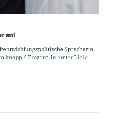
r an!
adtentwicklungspolitische Sprecherin
m knapp 6 Prozent. In erster Linie