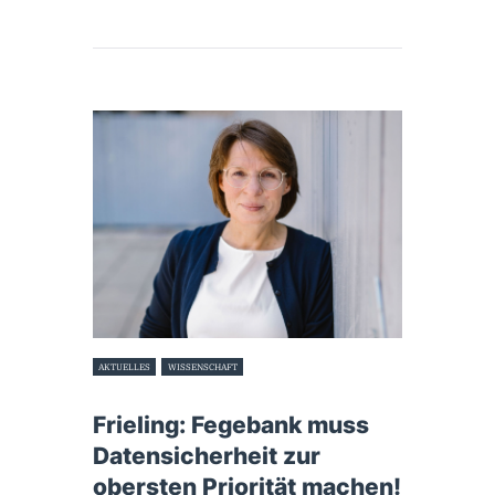
AKTUELLES
WISSENSCHAFT
19. Mai 2023
Frieling: Fegebank muss
Datensicherheit zur
obersten Priorität machen!