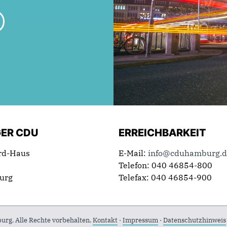
ER CDU
ERREICHBARKEIT
rd-Haus
E-Mail:
info@cduhamburg.d
Telefon: 040 46854-800
urg
Telefax: 040 46854-900
g. Alle Rechte vorbehalten.
Kontakt
·
Impressum
·
Datenschutzhinweis