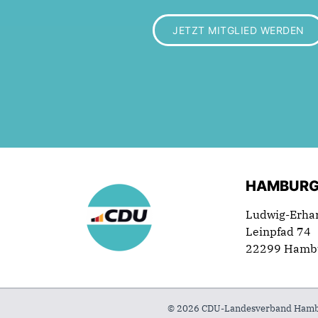
JETZT MITGLIED WERDEN
HAMBURG
Ludwig-Erha
Leinpfad 74
22299 Hamb
© 2026 CDU-Landesverband Hambur