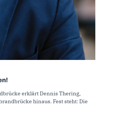
en!
ndbrücke erklärt Dennis Thering,
lbrandbrücke hinaus. Fest steht: Die