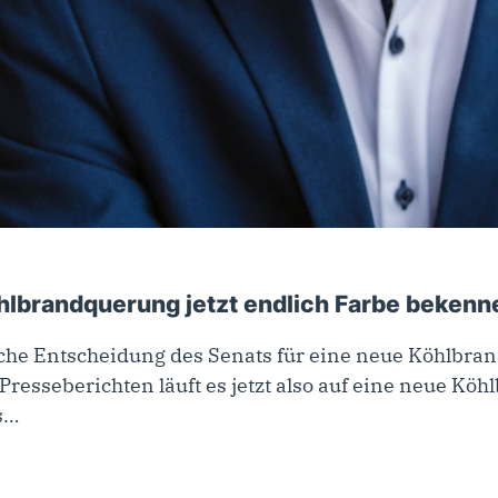
024
hlbrandquerung jetzt endlich Farbe bekenn
iche Entscheidung des Senats für eine neue Köhlbra
resseberichten läuft es jetzt also auf eine neue Köh
is…