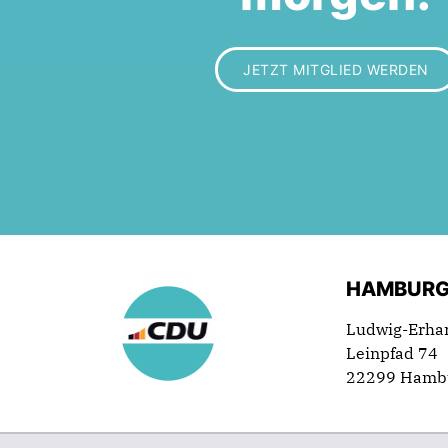
JETZT MITGLIED WERDEN
HAMBURG
Ludwig-Erha
Leinpfad 74
22299 Hamb