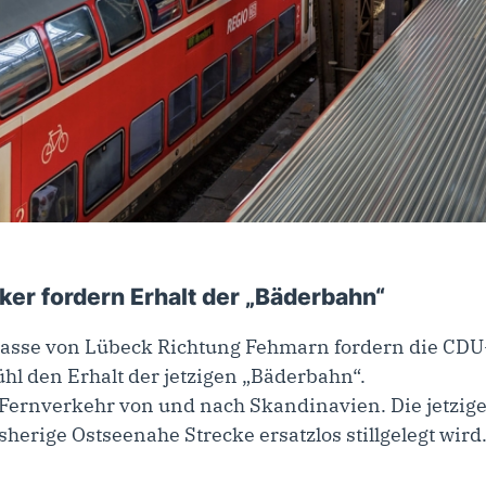
er fordern Erhalt der „Bäderbahn“
asse von Lübeck Richtung Fehmarn fordern die CDU-V
l den Erhalt der jetzigen „Bäderbahn“.
 Fernverkehr von und nach Skandinavien. Die jetzige
sherige Ostseenahe Strecke ersatzlos stillgelegt wird