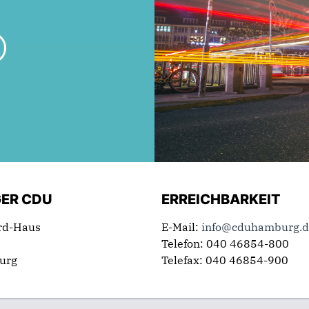
ER CDU
ERREICHBARKEIT
rd-Haus
E-Mail:
info@cduhamburg.d
Telefon: 040 46854-800
urg
Telefax: 040 46854-900