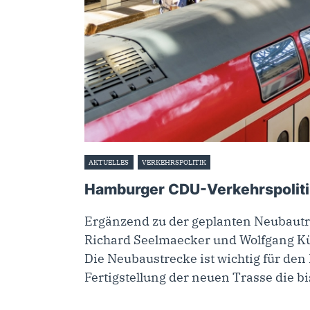
AKTUELLES
VERKEHRSPOLITIK
26. April 2023
Hamburger CDU-Verkehrspolitik
Ergänzend zu der geplanten Neubautr
Richard Seelmaecker und Wolfgang Küh
Die Neubaustrecke ist wichtig für den
Fertigstellung der neuen Trasse die bi