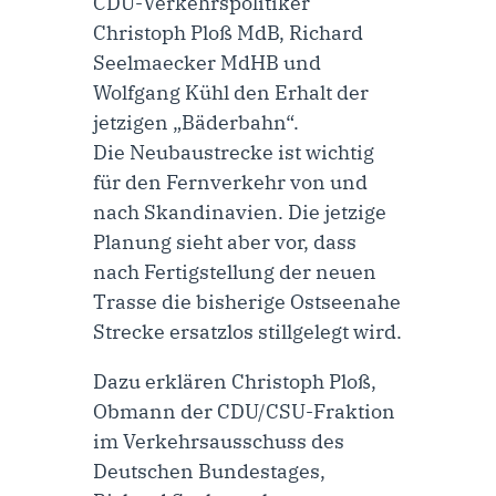
CDU-Verkehrspolitiker
Christoph Ploß MdB, Richard
Seelmaecker MdHB und
Wolfgang Kühl
den Erhalt der
jetzigen „Bäderbahn“.
Die Neubaustrecke ist wichtig
für den Fernverkehr von und
nach Skandinavien. Die jetzige
Planung sieht aber vor, dass
nach Fertigstellung der neuen
Trasse die bisherige Ostseenahe
Strecke ersatzlos stillgelegt wird.
Dazu erklären
Christoph Ploß,
Obmann der CDU/CSU-Fraktion
im Verkehrsausschuss des
Deutschen Bundestages
,