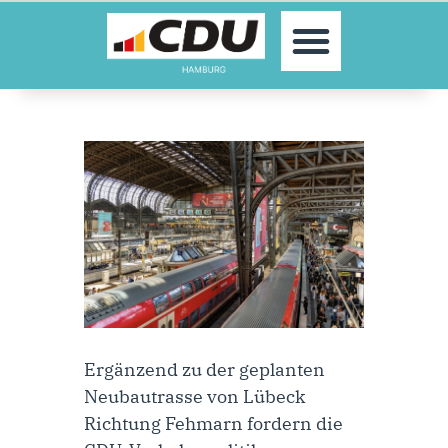
MOIN!
AKTUELLES
PARTEI
PARLAMENTE
KONTAKT
SPENDEN
MITGLIED WERDEN!
Ergänzend zu der geplanten
Neubautrasse von Lübeck
Richtung Fehmarn fordern die