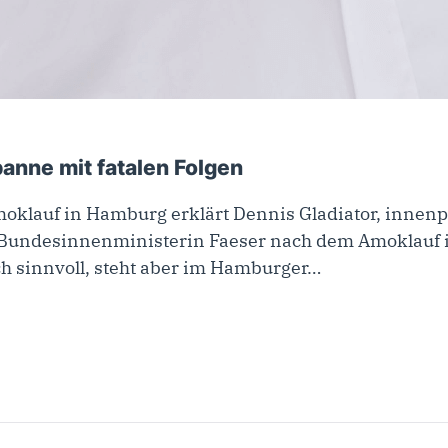
anne mit fatalen Folgen
klauf in Hamburg erklärt Dennis Gladiator, innenpo
 Bundesinnenministerin Faeser nach dem Amoklauf 
ch sinnvoll, steht aber im Hamburger…