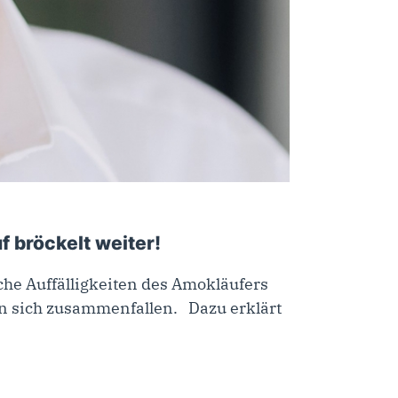
 bröckelt weiter!
e Auffälligkeiten des Amokläufers
in sich zusammenfallen. Dazu erklärt