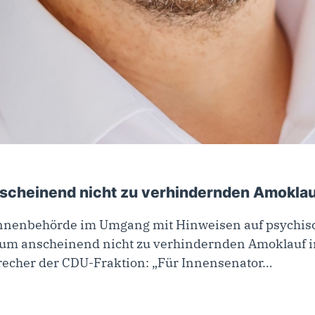
scheinend nicht zu verhindernden Amoklauf
nnenbehörde im Umgang mit Hinweisen auf psychisch
 zum anscheinend nicht zu verhindernden Amoklauf 
precher der CDU-Fraktion: „Für Innensenator…