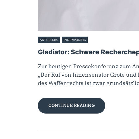
AKTUELLES
INNENPOLITIK
14. März 2023
Gladiator: Schwere Recherchep
Zur heutigen Pressekonferenz zum Amo
„Der Ruf von Innensenator Grote und
des Waffenrechts ist zwar grundsätzli
CONTINUE READING