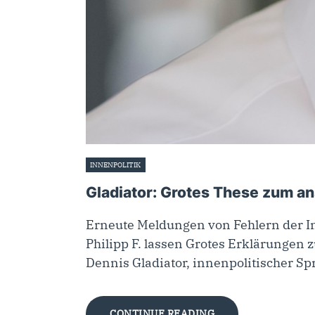
INNENPOLITIK
12. April 2023
Gladiator: Grotes These zum an
Erneute Meldungen von Fehlern der I
Philipp F. lassen Grotes Erklärungen
Dennis Gladiator, innenpolitischer S
CONTINUE READING