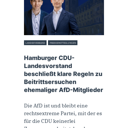
LANDESVERBAND
PRESSEMITTEILUNGEN
8. September 2022
Hamburger CDU-
Landesvorstand
beschließt klare Regeln zu
Beitrittsersuchen
ehemaliger AfD-Mitglieder
Die AfD ist und bleibt eine
rechtsextreme Partei, mit der es
für die CDU keinerlei