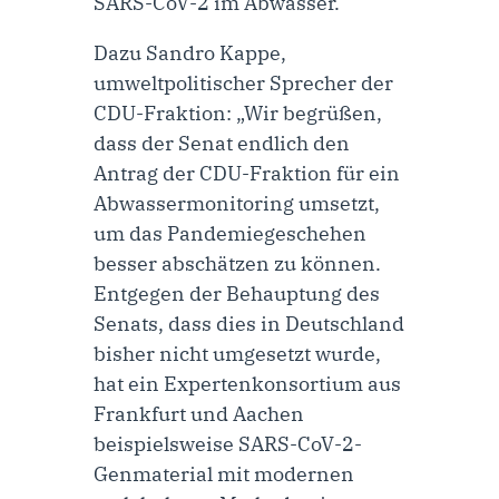
SARS-CoV-2 im Abwasser.
Dazu
Sandro Kappe,
umweltpolitischer Sprecher der
CDU-Fraktion
: „Wir begrüßen,
dass der Senat endlich den
Antrag der CDU-Fraktion für ein
Abwassermonitoring
umsetzt,
um das Pandemiegeschehen
besser abschätzen zu können.
Entgegen der Behauptung des
Senats, dass dies in Deutschland
bisher nicht umgesetzt wurde,
hat ein Expertenkonsortium aus
Frankfurt und Aachen
beispielsweise SARS-CoV-2-
Genmaterial mit modernen