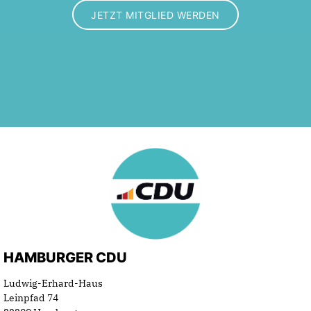
JETZT MITGLIED WERDEN
HAMBURGER CDU
Ludwig-Erhard-Haus
Leinpfad 74