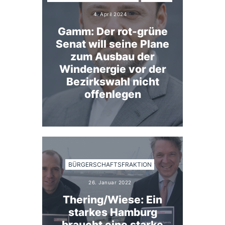
4. April 2024
Gamm: Der rot-grüne
Senat will seine Plane
zum Ausbau der
Windenergie vor der
Bezirkswahl nicht
offenlegen
BÜRGERSCHAFTSFRAKTION
26. Januar 2022
Thering/Wiese: Ein
starkes Hamburg
braucht eine starke