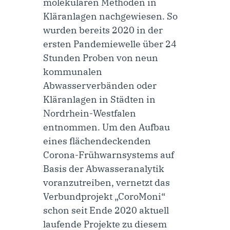
molekularen Methoden in
Kläranlagen nachgewiesen. So
wurden bereits 2020 in der
ersten Pandemiewelle über 24
Stunden Proben von neun
kommunalen
Abwasserverbänden oder
Kläranlagen in Städten in
Nordrhein-Westfalen
entnommen
. Um den Aufbau
eines flächendeckenden
Corona-Frühwarnsystems auf
Basis der Abwasseranalytik
voranzutreiben, vernetzt das
Verbundprojekt „CoroMoni“
schon seit Ende 2020 aktuell
laufende
Projekte
zu diesem