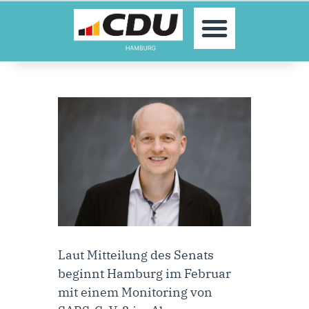
MOIN!
AKTUELLES
PARTEI
PARLAMENTE
KONTAKT
SPENDEN
MITGLIED WERDEN!
Laut Mitteilung des Senats
beginnt Hamburg im Februar
mit einem Monitoring von