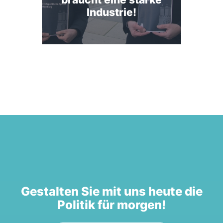
Industrie!
Gestalten Sie mit uns heute die
Politik für morgen!